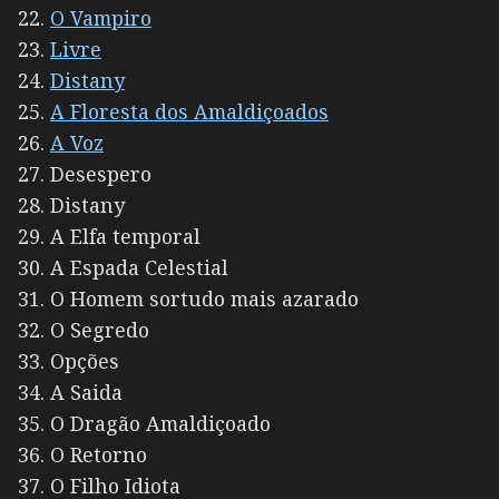
O Vampiro
Livre
Distany
A Floresta dos Amaldiçoados
A Voz
Desespero
Distany
A Elfa temporal
A Espada Celestial
O Homem sortudo mais azarado
O Segredo
Opções
A Saida
O Dragão Amaldiçoado
O Retorno
O Filho Idiota