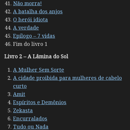
Não morra!
A batalha dos anjos
O herói idiota
A verdade
Epílogo – 7 vidas
Fim do livro 1
Livro 2 – A Lâmina do Sol
A Mulher Sem Sorte
A cidade proibida para mulheres de cabelo
curto
Amit
Espíritos e Demônios
Zekasta
Encurralados
Tudo ou Nada