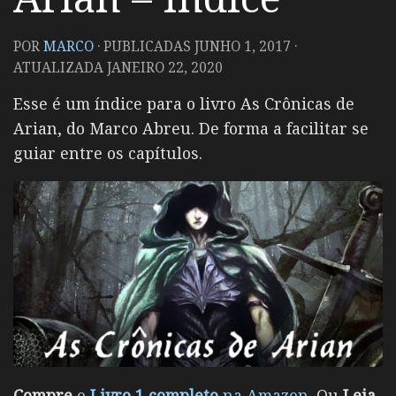
POR
MARCO
· PUBLICADAS
JUNHO 1, 2017
·
ATUALIZADA
JANEIRO 22, 2020
Esse é um índice para o livro As Crônicas de
Arian, do Marco Abreu. De forma a facilitar se
guiar entre os capítulos.
Compre
o
Livro 1 completo
na
Amazon
. Ou
Leia