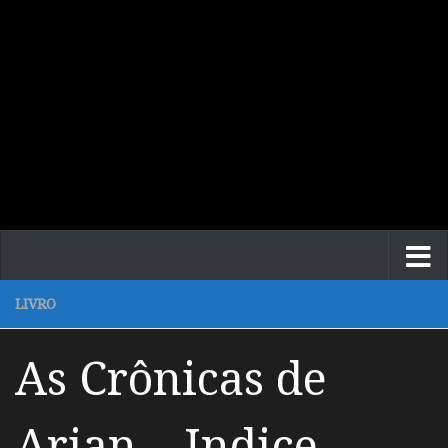
LIVRO
As Crônicas de
Arian – Indice