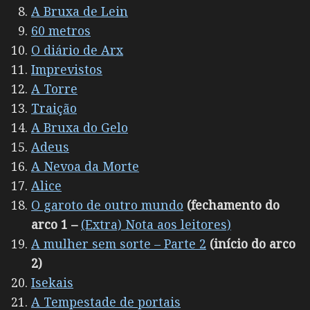
A Bruxa de Lein
60 metros
O diário de Arx
Imprevistos
A Torre
Traição
A Bruxa do Gelo
Adeus
A Nevoa da Morte
Alice
O garoto de outro mundo
(fechamento do
arco 1 –
(Extra) Nota aos leitores)
A mulher sem sorte – Parte 2
(início do arco
2)
Isekais
A Tempestade de portais