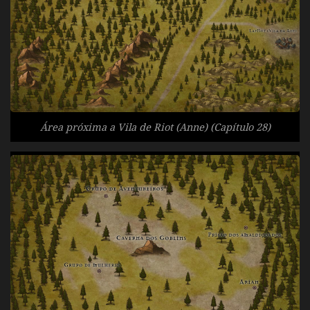
Área próxima a Vila de Riot (Anne) (Capítulo 28)