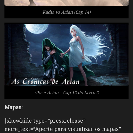
Kadia vs Arian (Cap 14)
<E> e Arian – Cap 12 do Livro 2
Mapas:
[showhide type=”pressrelease”
more_text=”Aperte para visualizar os mapas”