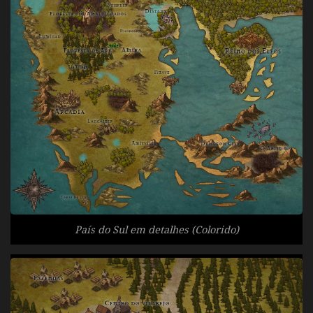
País do Sul em detalhes (Colorido)