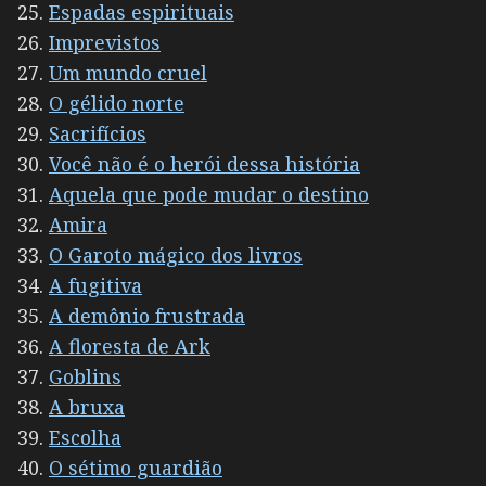
Espadas espirituais
Imprevistos
Um mundo cruel
O gélido norte
Sacrifícios
Você não é o herói dessa história
Aquela que pode mudar o destino
Amira
O Garoto mágico dos livros
A fugitiva
A demônio frustrada
A floresta de Ark
Goblins
A bruxa
Escolha
O sétimo guardião