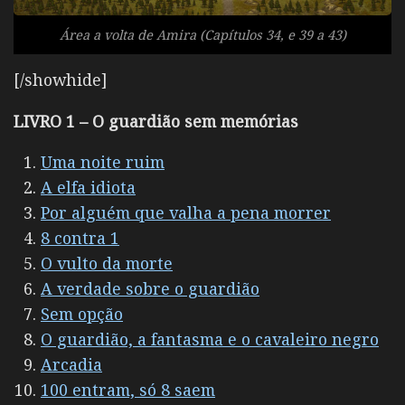
Área a volta de Amira (Capítulos 34, e 39 a 43)
[/showhide]
LIVRO 1 – O guardião sem memórias
Uma noite ruim
A elfa idiota
Por alguém que valha a pena morrer
8 contra 1
O vulto da morte
A verdade sobre o guardião
Sem opção
O guardião, a fantasma e o cavaleiro negro
Arcadia
100 entram, só 8 saem