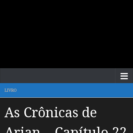
LIVRO
As Crônicas de
Arian – Capítulo 22