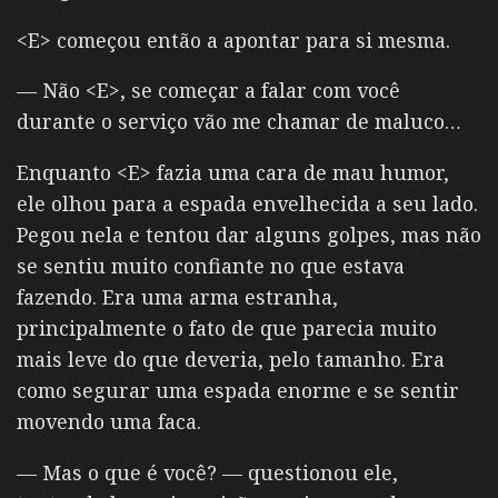
<E> começou então a apontar para si mesma.
— Não <E>, se começar a falar com você
durante o serviço vão me chamar de maluco…
Enquanto <E> fazia uma cara de mau humor,
ele olhou para a espada envelhecida a seu lado.
Pegou nela e tentou dar alguns golpes, mas não
se sentiu muito confiante no que estava
fazendo. Era uma arma estranha,
principalmente o fato de que parecia muito
mais leve do que deveria, pelo tamanho. Era
como segurar uma espada enorme e se sentir
movendo uma faca.
— Mas o que é você? — questionou ele,