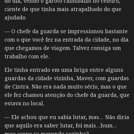
do dia, vendo o garoto cabisbaixo no celeiro,
ciente de que tinha mais atrapalhado do que
ajudado.
— O chefe da guarda se impressionou bastante
com o que você fez na entrada da cidade, no dia
que chegamos de viagem. Talvez consiga um
trabalho com ele.
Ele tinha entrado em uma briga entre alguns
guardas da cidade vizinha, Maver, com guardas
de Cintra. Não era nada muito sério, mas o que
ele fez chamou atenção do chefe da guarda, que
estava no local.
— Ele achou que eu sabia lutar, mas… Não diria
que aquilo era saber lutar, foi mais…hum…
meu corpo se movendo sozinho?