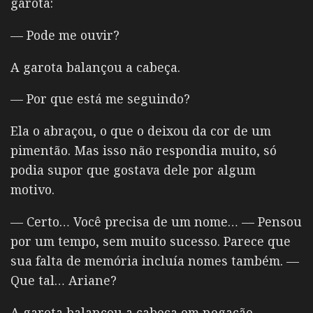
garota:
— Pode me ouvir?
A garota balançou a cabeça.
— Por que está me seguindo?
Ela o abraçou, o que o deixou da cor de um
pimentão. Mas isso não respondia muito, só
podia supor que gostava dele por algum
motivo.
— Certo… Você precisa de um nome… — Pensou
por um tempo, sem muito sucesso. Parece que
sua falta de memória incluía nomes também.
—
Que tal… Ariane?
A garota balançou a cabeça em negação.