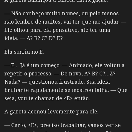
— Não conheço muito nomes, ou pelo menos
não lembro de muitos, vai ter que me ajudar. —
Ele olhou para ela pensativo, até ter uma
ideia.
— A? B? C? D? E?
Ela sorriu no E.
— E… Já é um começo. — Animado, ele voltou a
repetir o processo.
— De novo, A? B? C?…Z?
Nada?
— questionou frustrado. Sua ideia
brilhante rapidamente se mostrou falha.
— Que
seja, vou te chamar de <E> então.
A garota acenou levemente para ele.
— Certo, <E>, preciso trabalhar, vamos ver se