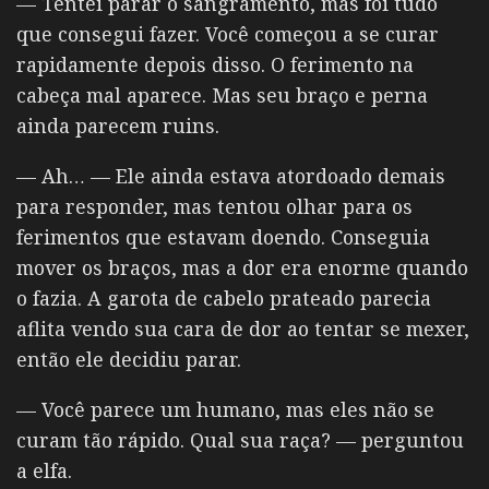
— Tentei parar o sangramento, mas foi tudo
que consegui fazer. Você começou a se curar
rapidamente depois disso. O ferimento na
cabeça mal aparece. Mas seu braço e perna
ainda parecem ruins.
— Ah… — Ele ainda estava atordoado demais
para responder, mas tentou olhar para os
ferimentos que estavam doendo. Conseguia
mover os braços, mas a dor era enorme quando
o fazia. A garota de cabelo prateado parecia
aflita vendo sua cara de dor ao tentar se mexer,
então ele decidiu parar.
— Você parece um humano, mas eles não se
curam tão rápido. Qual sua raça? — perguntou
a elfa.