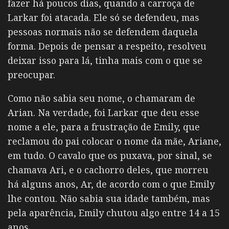
fazer há poucos dias, quando a carroça de
Larkar foi atacada. Ele só se defendeu, mas
pessoas normais não se defendem daquela
forma. Depois de pensar a respeito, resolveu
deixar isso para lá, tinha mais com o que se
preocupar.
Como não sabia seu nome, o chamaram de
Arian. Na verdade, foi Larkar que deu esse
nome a ele, para a frustração de Emily, que
reclamou do pai colocar o nome da mãe, Ariane,
em tudo. O cavalo que os puxava, por sinal, se
chamava Ari, e o cachorro deles, que morreu
há alguns anos, Ar, de acordo com o que Emily
lhe contou. Não sabia sua idade também, mas
pela aparência, Emily chutou algo entre 14 a 15
anos.