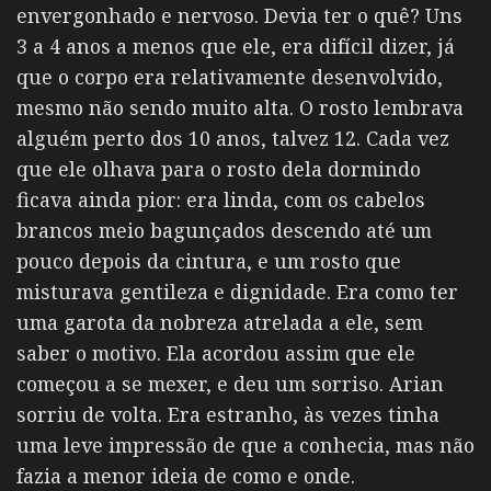
envergonhado e nervoso. Devia ter o quê? Uns
3 a 4 anos a menos que ele, era difícil dizer, já
que o corpo era relativamente desenvolvido,
mesmo não sendo muito alta. O rosto lembrava
alguém perto dos 10 anos, talvez 12. Cada vez
que ele olhava para o rosto dela dormindo
ficava ainda pior: era linda, com os cabelos
brancos meio bagunçados descendo até um
pouco depois da cintura, e um rosto que
misturava gentileza e dignidade. Era como ter
uma garota da nobreza atrelada a ele, sem
saber o motivo. Ela acordou assim que ele
começou a se mexer, e deu um sorriso. Arian
sorriu de volta. Era estranho, às vezes tinha
uma leve impressão de que a conhecia, mas não
fazia a menor ideia de como e onde.