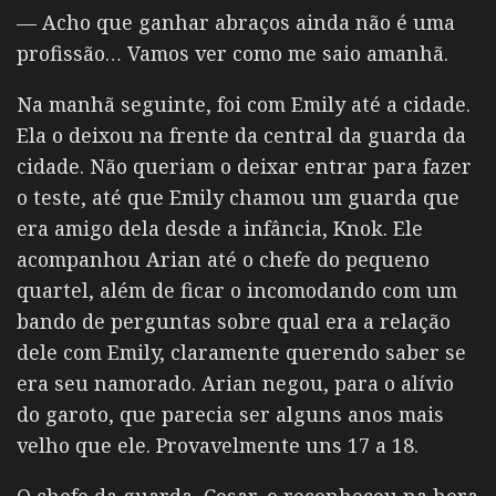
— Acho que ganhar abraços ainda não é uma
profissão… Vamos ver como me saio amanhã.
Na manhã seguinte, foi com Emily até a cidade.
Ela o deixou na frente da central da guarda da
cidade. Não queriam o deixar entrar para fazer
o teste, até que Emily chamou um guarda que
era amigo dela desde a infância, Knok. Ele
acompanhou Arian até o chefe do pequeno
quartel, além de ficar o incomodando com um
bando de perguntas sobre qual era a relação
dele com Emily, claramente querendo saber se
era seu namorado. Arian negou, para o alívio
do garoto, que parecia ser alguns anos mais
velho que ele. Provavelmente uns 17 a 18.
O chefe da guarda, Cesar, o reconheceu na hora