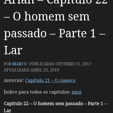
– O homem sem
passado – Parte 1 –
Lar
POR
MARCO
· PUBLICADAS
OUTUBRO 31, 2017
·
ATUALIZADA
ABRIL 22, 2018
Anterior:
Capítulo 21 – O começo
Índice para todos os capítulos:
aqui
Capítulo 22 – O homem sem passado – Parte 1 –
Lar