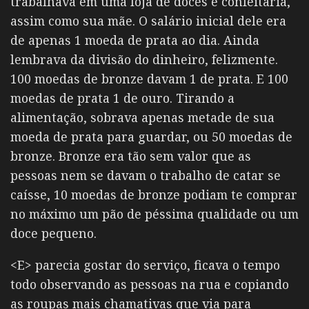
trabalhava em uma loja de doces e confeitaria,
assim como sua mãe. O salário inicial dele era
de apenas 1 moeda de prata ao dia. Ainda
lembrava da divisão do dinheiro, felizmente.
100 moedas de bronze davam 1 de prata. E 100
moedas de prata 1 de ouro. Tirando a
alimentação, sobrava apenas metade de sua
moeda de prata para guardar, ou 50 moedas de
bronze. Bronze era tão sem valor que as
pessoas nem se davam o trabalho de catar se
caísse, 10 moedas de bronze podiam te comprar
no máximo um pão de péssima qualidade ou um
doce pequeno.
<E> parecia gostar do serviço, ficava o tempo
todo observando as pessoas na rua e copiando
as roupas mais chamativas que via para