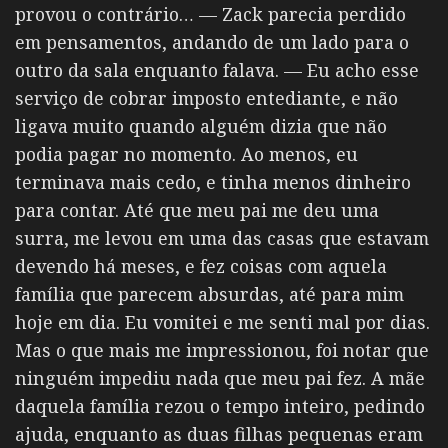
provou o contrário… —
Zack parecia perdido
em pensamentos, andando de um lado para o
outro da sala enquanto falava.
— Eu acho esse
serviço de cobrar imposto entediante, e não
ligava muito quando alguém dizia que não
podia pagar no momento. Ao menos, eu
terminava mais cedo, e tinha menos dinheiro
para contar. Até que meu pai me deu uma
surra, me levou em uma das casas que estavam
devendo há meses, e fez coisas com aquela
família que parecem absurdas, até para mim
hoje em dia. Eu vomitei e me senti mal por dias.
Mas o que mais me impressionou, foi notar que
ninguém impediu nada que meu pai fez. A mãe
daquela família rezou o tempo inteiro, pedindo
ajuda, enquanto as duas filhas pequenas eram