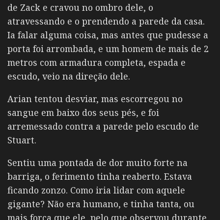
de Zack e cravou no ombro dele, o
atravessando e o prendendo a parede da casa.
Ia falar alguma coisa, mas antes que pudesse a
porta foi arrombada, e um homem de mais de 2
metros com armadura completa, espada e
escudo, veio na direção dele.
Arian tentou desviar, mas escorregou no
sangue em baixo dos seus pés, e foi
arremessado contra a parede pelo escudo de
Stuart.
Sentiu uma pontada de dor muito forte na
barriga, o ferimento tinha reaberto. Estava
ficando zonzo. Como iria lidar com aquele
gigante? Não era humano, e tinha tanta, ou
mais força que ele, pelo que observou durante