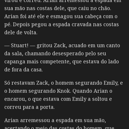
sua mão nas costas dele, que caiu no chão.
Arian foi até ele e esmagou sua cabeça com o
pé. Depois pegou a espada cravada nas costas
dele de volta.
— Stuart! — gritou Zack, acuado em um canto
da sala, chamando desesperado pelo seu
capanga mais competente, que estava do lado
de fora da casa.
Só restavam Zack, o homem segurando Emily, e
o homem segurando Knok. Quando Arian o
encarou, o que estava com Emily a soltou e
correu para a porta.
Arian arremessou a espada em sua mão,
acertando o meio das costas do homem, que