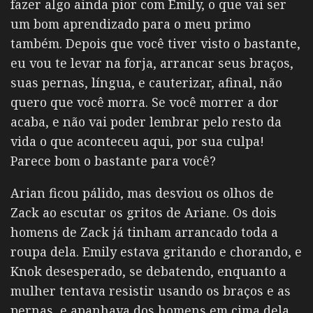
fazer algo ainda pior com Emily, o que vai ser
um bom aprendizado para o meu primo
também. Depois que você tiver visto o bastante,
eu vou te levar na forja, arrancar seus braços,
suas pernas, língua, e cauterizar, afinal, não
quero que você morra. Se você morrer a dor
acaba, e não vai poder lembrar pelo resto da
vida o que aconteceu aqui, por sua culpa!
Parece bom o bastante para você?
Arian ficou pálido, mas desviou os olhos de
Zack ao escutar os gritos de Ariane. Os dois
homens de Zack já tinham arrancado toda a
roupa dela. Emily estava gritando e chorando, e
Knok desesperado, se debatendo, enquanto a
mulher tentava resistir usando os braços e as
pernas, e apanhava dos homens em cima dela.