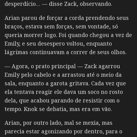
desperdício… — disse Zack, observando.
Arian parou de forçar a corda prendendo seus
braços, estava sem forças, sem vontade, só
queria morrer logo. Foi quando chegou a vez de
Emily, e seu desespero voltou, enquanto
lágrimas continuavam a correr de seus olhos.
— Agora, o prato principal — Zack agarrou
Emily pelo cabelo e a arrastou até o meio da
sala, enquanto a garota gritava. Cada vez que
ela tentava reagir ele dava um soco no rosto
dela, que acabou parando de resistir com o
tempo. Knok se debatia, mas era em vão.
Arian, por outro lado, mal se mexia, mas
parecia estar agonizando por dentro, para o