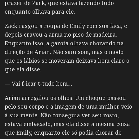
prazer de Zack, que estava fazendo tudo
enquanto olhava para ele.
Zack rasgou a roupa de Emily com sua faca, e
depois cravou a arma no piso de madeira.
Enquanto isso, a garota olhava chorando na
direção de Arian. Não saiu som, mas o modo
que os lábios se moveram deixava bem claro o
que ela disse.
— Vai f-icar t-tudo bem…
Arian arregalou os olhos. Um choque passou
pelo seu corpo e a imagem de uma mulher veio
à sua mente. Não conseguia ver seu rosto,
estava embaçado, mas ela disse a mesma coisa
que Emily, enquanto ele só podia chorar de