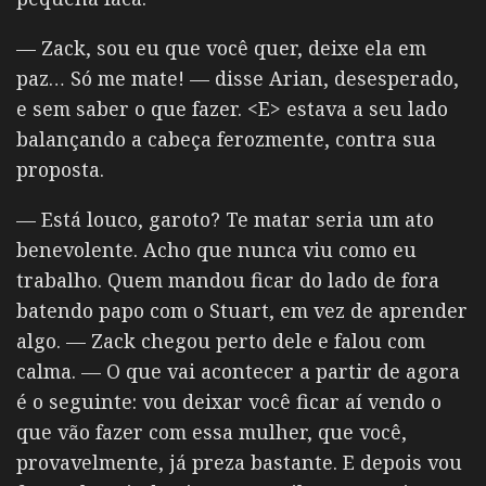
— Zack, sou eu que você quer, deixe ela em
paz… Só me mate! — disse Arian, desesperado,
e sem saber o que fazer. <E> estava a seu lado
balançando a cabeça ferozmente, contra sua
proposta.
— Está louco, garoto? Te matar seria um ato
benevolente. Acho que nunca viu como eu
trabalho. Quem mandou ficar do lado de fora
batendo papo com o Stuart, em vez de aprender
algo. — Zack chegou perto dele e falou com
calma.
— O que vai acontecer a partir de agora
é o seguinte: vou deixar você ficar aí vendo o
que vão fazer com essa mulher, que você,
provavelmente, já preza bastante. E depois vou