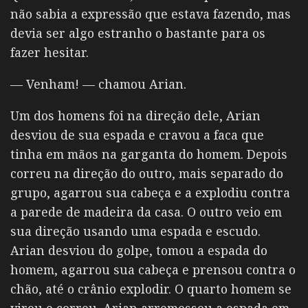
não sabia a expressão que estava fazendo, mas
devia ser algo estranho o bastante para os
fazer hesitar.
— Venham! — chamou Arian.
Um dos homens foi na direção dele, Arian
desviou de sua espada e cravou a faca que
tinha em mãos na garganta do homem. Depois
correu na direção do outro, mais separado do
grupo, agarrou sua cabeça e a explodiu contra
a parede de madeira da casa. O outro veio em
sua direção usando uma espada e escudo.
Arian desviou do golpe, tomou a espada do
homem, agarrou sua cabeça e prensou contra o
chão, até o crânio explodir. O quarto homem se
virou e correu. Arian arremessou a espada em