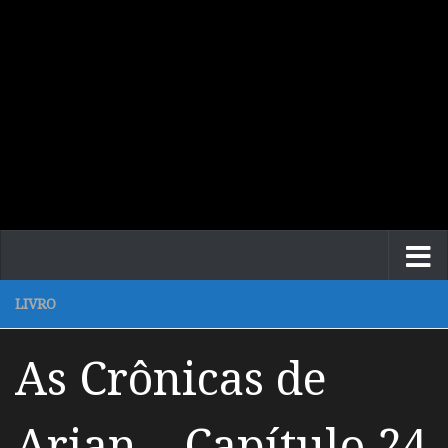
LIVRO
As Crônicas de
Arian – Capítulo 24