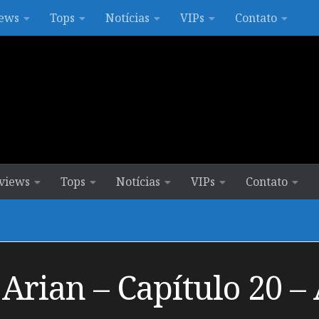
ews
Tops
Notícias
VIPs
Contato
views
Tops
Notícias
VIPs
Contato
 Arian – Capítulo 20 