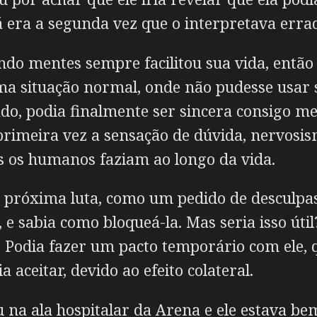
 era a segunda vez que o interpretava erra
ndo mentes sempre facilitou sua vida, então 
a situação normal, onde não pudesse usar 
lado, podia finalmente ser sincera consigo m
rimeira vez a sensação de dúvida, nervosism
 os humanos faziam ao longo da vida.
 próxima luta, como um pedido de desculpas p
e sabia como bloqueá-la. Mas seria isso útil
al. Podia fazer um pacto temporário com ele,
a aceitar, devido ao efeito colateral.
na ala hospitalar da Arena e ele estava bem