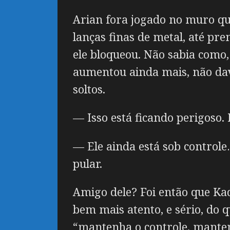
Arian fora jogado no muro q
lanças finas de metal, até pr
ele bloqueou. Não sabia como
aumentou ainda mais, não dav
soltos.
— Isso está ficando perigoso
— Ele ainda está sob control
pular.
Amigo dele? Foi então que Kad
bem mais atento, e sério, do 
“mantenha o controle, manten