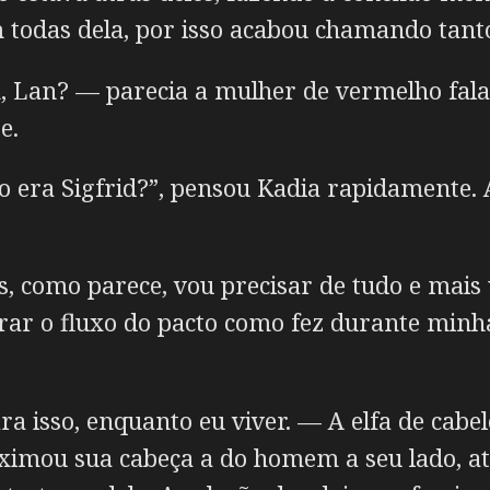
 todas dela, por isso acabou chamando tant
Lan? — parecia a mulher de vermelho falan
e.
o era Sigfrid?”, pensou Kadia rapidamente. 
us, como parece, vou precisar de tudo e mais
erar o fluxo do pacto como fez durante minh
 isso, enquanto eu viver. — A elfa de cabel
ximou sua cabeça a do homem a seu lado, at