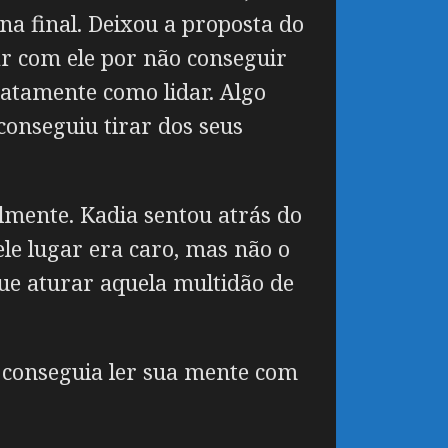
 na final. Deixou a proposta do
lar com ele por não conseguir
xatamente como lidar. Algo
conseguiu tirar dos seus
almente. Kadia sentou atrás do
le lugar era caro, mas não o
que aturar aquela multidão de
o conseguia ler sua mente com