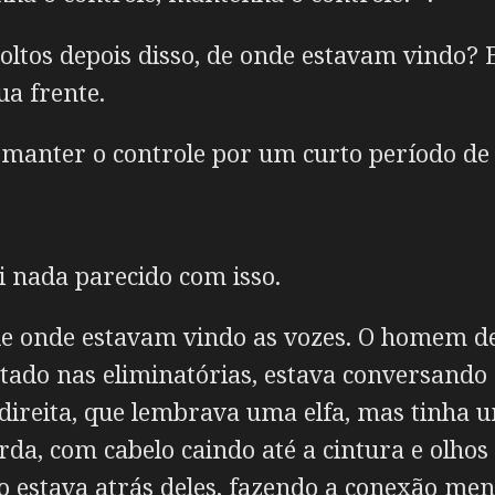
oltos depois disso, de onde estavam vindo?
ua frente.
 manter o controle por um curto período de
i nada parecido com isso.
 de onde estavam vindo as vozes. O homem d
lutado nas eliminatórias, estava conversand
ireita, que lembrava uma elfa, mas tinha u
rda, com cabelo caindo até a cintura e olho
 estava atrás deles, fazendo a conexão ment