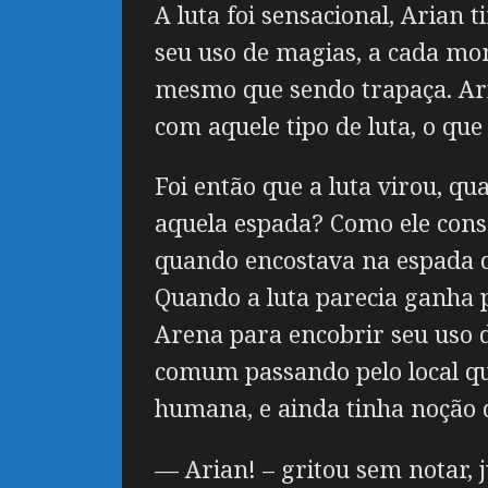
A luta foi sensacional, Arian
seu uso de magias, a cada mo
mesmo que sendo trapaça. Aria
com aquele tipo de luta, o qu
Foi então que a luta virou, q
aquela espada? Como ele cons
quando encostava na espada 
Quando a luta parecia ganha 
Arena para encobrir seu uso d
comum passando pelo local que
humana, e ainda tinha noção d
— Arian! – gritou sem notar, 