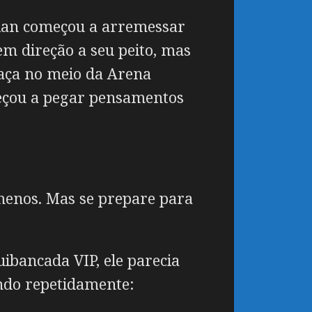
rian começou a arremessar
em direção a seu peito, mas
maça no meio da Arena
meçou a pegar pensamentos
 menos. Mas se prepare para
ibancada VIP, ele parecia
ando repetidamente: