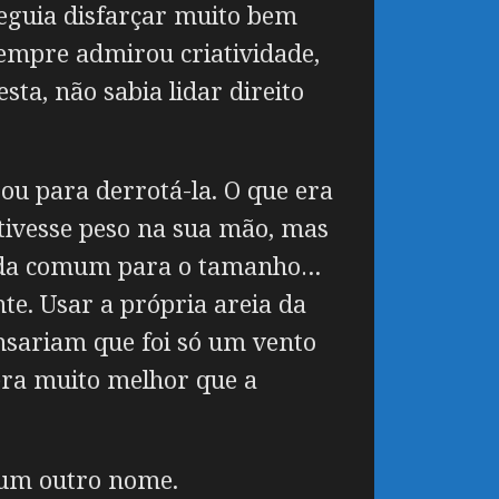
seguia disfarçar muito bem
empre admirou criatividade,
ta, não sabia lidar direito
ou para derrotá-la. O que era
tivesse peso na sua mão, mas
spada comum para o tamanho…
e. Usar a própria areia da
ensariam que foi só um vento
 era muito melhor que a
u um outro nome.