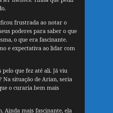
do.
ficou frustrada ao notar o
seus poderes para saber o que
esma, o que era fascinante.
o e expectativa ao lidar com
elo que fez até ali. Já viu
? Na situação de Arian, seria
 que o curaria bem mais
. Ainda mais fascinante, ela