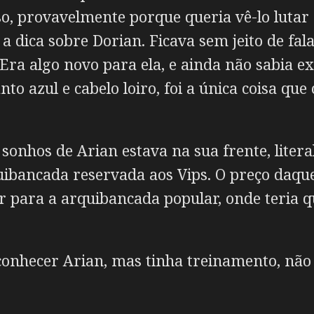
sso, provavelmente porque queria vê-lo lutar
 a dica sobre Dorian. Ficava sem jeito de fa
Era algo novo para ela, e ainda não sabia e
azul e cabelo loiro, foi a única coisa que 
 sonhos de Arian estava na sua frente, liter
uibancada reservada aos Vips. O preço daque
ir para a arquibancada popular, onde teria 
 conhecer Arian, mas tinha treinamento, nã