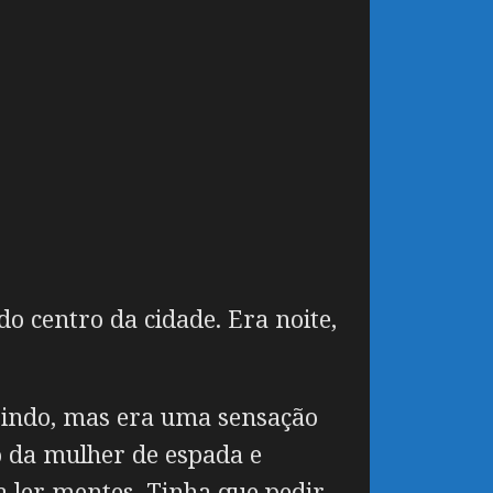
 centro da cidade. Era noite,
ntindo, mas era uma sensação
o da mulher de espada e
a ler mentes. Tinha que pedir