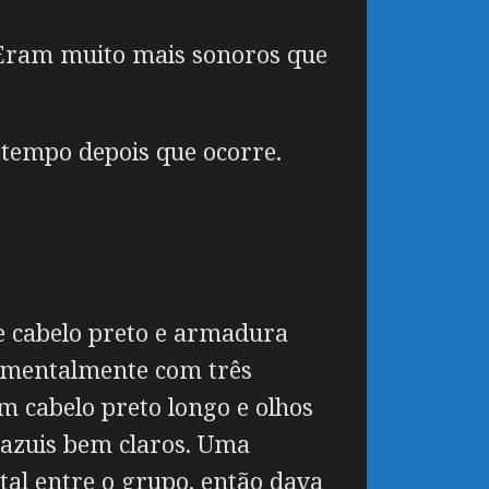
 Eram muito mais sonoros que
 tempo depois que ocorre.
e cabelo preto e armadura
o mentalmente com três
m cabelo preto longo e olhos
s azuis bem claros. Uma
al entre o grupo, então dava