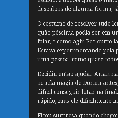
desculpas de alguma forma, já
O costume de resolver tudo le
quão péssima podia ser em um
falar, e como agir. Por outro 
Estava experimentando pela p
uma pessoa, como quase todos
Decidiu então ajudar Arian na
aquela magia de Dorian antes, 
difícil conseguir lutar na fin
rápido, mas ele dificilmente iri
Ficou surpresa quando chegou 