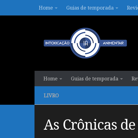
Home
Guias de temporada
Revi
Skip to content
Home
Guias de temporada
Re
LIVRO
As Crônicas de