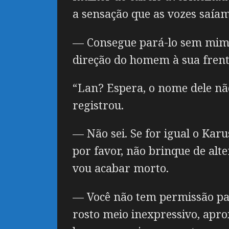
a sensação que as vozes saíam
— Consegue pará-lo sem mim, 
direção do homem à sua frent
“Lan? Espera, o nome dele nã
registrou.
— Não sei. Se for igual o Kar
por favor, não brinque de alt
vou acabar morto.
— Você não tem permissão para
rosto meio inexpressivo, apro