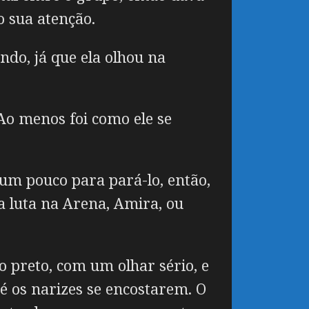
o sua atenção.
do, já que ela olhou na
Ao menos foi como ele se
 um pouco para pará-lo, então,
a luta na Arena, Amira, ou
o preto, com um olhar sério, e
é os narizes se encostarem. O