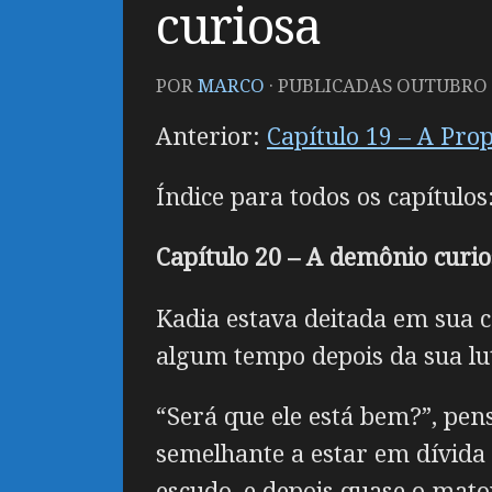
curiosa
POR
MARCO
· PUBLICADAS
OUTUBRO 1
Anterior:
Capítulo 19 – A Pro
Índice para todos os capítulos
Capítulo 20 – A demônio curio
Kadia estava deitada em sua 
algum tempo depois da sua lu
“Será que ele está bem?”, pen
semelhante a estar em dívida
escudo, e depois quase o matou