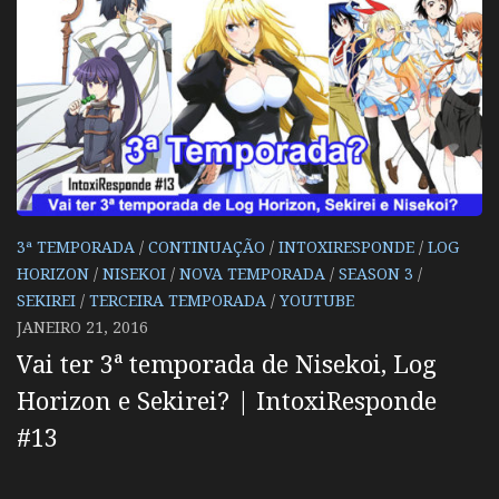
3ª TEMPORADA
/
CONTINUAÇÃO
/
INTOXIRESPONDE
/
LOG
HORIZON
/
NISEKOI
/
NOVA TEMPORADA
/
SEASON 3
/
SEKIREI
/
TERCEIRA TEMPORADA
/
YOUTUBE
JANEIRO 21, 2016
Vai ter 3ª temporada de Nisekoi, Log
Horizon e Sekirei? | IntoxiResponde
#13