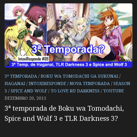
3ª TEMPORADA
/
BOKU WA TOMODACHI GA SUKUNAI
/
HAGANAI
/
INTOXIRESPONDE
/
NOVA TEMPORADA
/
SEASON
3
/
SPICE AND WOLF
/
TO LOVE RU DARKNESS
/
YOUTUBE
DEZEMBRO 20, 2015
3ª temporada de Boku wa Tomodachi,
Spice and Wolf 3 e TLR Darkness 3?