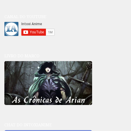
CANAL DO YOUTUBE
LIVRO DO MARCO
CHAT DO INTOXIANIME