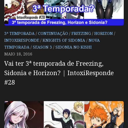
3ª TEMPORADA
/
CONTINUAÇÃO
/
FREEZING
/
HORIZON
/
INTOXIRESPONDE
/
KNIGHTS OF SIDONIA
/
NOVA
TEMPORADA
/
SEASON 3
/
SIDONIA NO KISHI
MAIO 18, 2016
Vai ter 3ª temporada de Freezing,
Sidonia e Horizon? | IntoxiResponde
#28