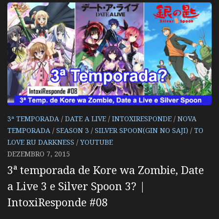
3ª TEMPORADA
/
DATE A LIVE
/
INTOXIRESPONDE
/
NOVA
TEMPORADA
/
SEASON 3
/
SILVER SPOON(GIN NO SAJI)
/
TO
LOVE RU DARKNESS
/
YOUTUBE
DEZEMBRO 7, 2015
3ª temporada de Kore wa Zombie, Date
a Live 3 e Silver Spoon 3? |
IntoxiResponde #08