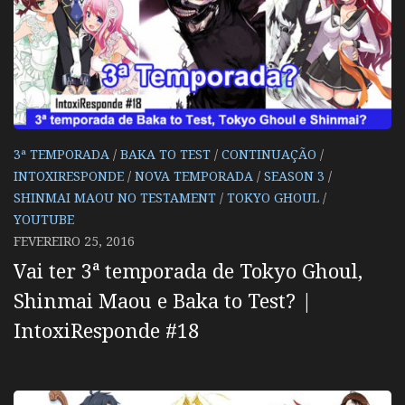
3ª TEMPORADA
/
BAKA TO TEST
/
CONTINUAÇÃO
/
INTOXIRESPONDE
/
NOVA TEMPORADA
/
SEASON 3
/
SHINMAI MAOU NO TESTAMENT
/
TOKYO GHOUL
/
YOUTUBE
FEVEREIRO 25, 2016
Vai ter 3ª temporada de Tokyo Ghoul,
Shinmai Maou e Baka to Test? |
IntoxiResponde #18