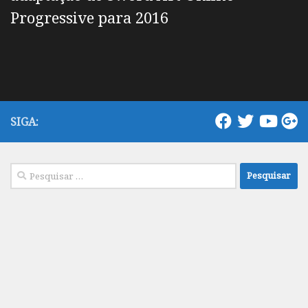
Progressive para 2016
SIGA:
Pesquisar
por: