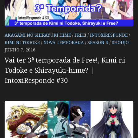
AKAGAMI NO SHIRAYUKI HIME
/
FREE!
/
INTOXIRESPONDE
/
KIMI NI TODOKE
/
NOVA TEMPORADA
/
SEASON 3
/
SHOUJO
JUNHO 7, 2016
Vai ter 3ª temporada de Free!, Kimi ni
Todoke e Shirayuki-hime? |
IntoxiResponde #30