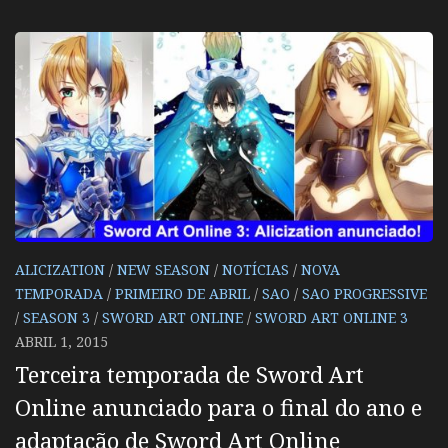
ALICIZATION
/
NEW SEASON
/
NOTÍCIAS
/
NOVA
TEMPORADA
/
PRIMEIRO DE ABRIL
/
SAO
/
SAO PROGRESSIVE
/
SEASON 3
/
SWORD ART ONLINE
/
SWORD ART ONLINE 3
ABRIL 1, 2015
Terceira temporada de Sword Art
Online anunciado para o final do ano e
adaptação de Sword Art Online