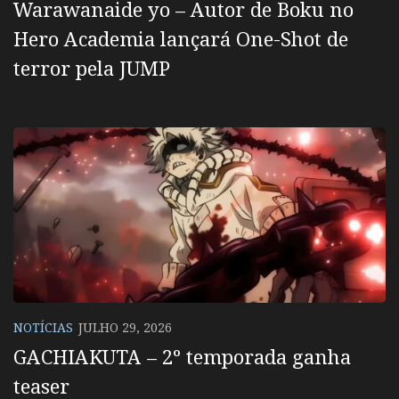
Warawanaide yo – Autor de Boku no
Hero Academia lançará One-Shot de
terror pela JUMP
NOTÍCIAS
JULHO 29, 2026
GACHIAKUTA – 2º temporada ganha
teaser