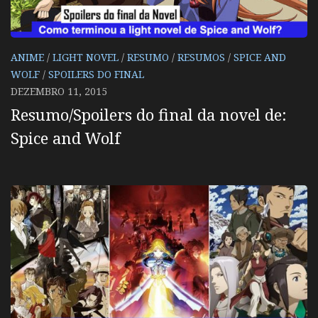
ANIME
/
LIGHT NOVEL
/
RESUMO
/
RESUMOS
/
SPICE AND
WOLF
/
SPOILERS DO FINAL
DEZEMBRO 11, 2015
Resumo/Spoilers do final da novel de:
Spice and Wolf