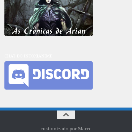
CHAT DO INTOXIANIME
customizado por Marco