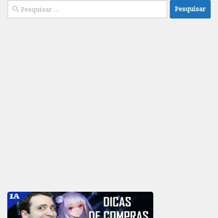
Pesquisar
por: