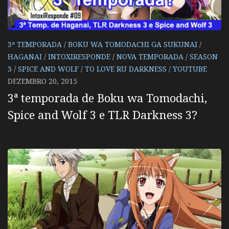
3ª TEMPORADA
/
BOKU WA TOMODACHI GA SUKUNAI
/
HAGANAI
/
INTOXIRESPONDE
/
NOVA TEMPORADA
/
SEASON
3
/
SPICE AND WOLF
/
TO LOVE RU DARKNESS
/
YOUTUBE
DEZEMBRO 20, 2015
3ª temporada de Boku wa Tomodachi,
Spice and Wolf 3 e TLR Darkness 3?