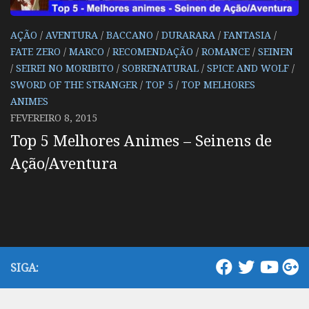
AÇÃO
/
AVENTURA
/
BACCANO
/
DURARARA
/
FANTASIA
/
FATE ZERO
/
MARCO
/
RECOMENDAÇÃO
/
ROMANCE
/
SEINEN
/
SEIREI NO MORIBITO
/
SOBRENATURAL
/
SPICE AND WOLF
/
SWORD OF THE STRANGER
/
TOP 5
/
TOP MELHORES
ANIMES
FEVEREIRO 8, 2015
Top 5 Melhores Animes – Seinens de
Ação/Aventura
SIGA: