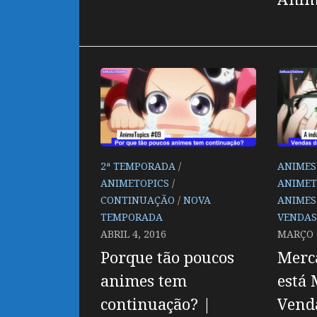
2ª TEMPORADA
/
ANIMES
ANIMETOPICS
/
ANIMET
CONTINUAÇÃO
/
NOVA
ANIMES
TEMPORADA
VENDAS
ABRIL 4, 2016
MARÇO 2
Porque tão poucos
Merc
animes tem
está
continuação? |
Vend