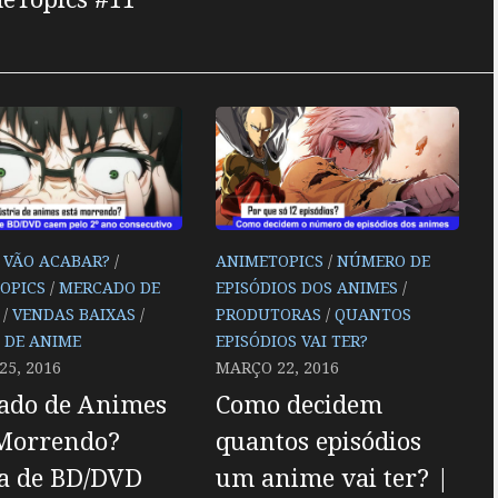
 VÃO ACABAR?
/
ANIMETOPICS
/
NÚMERO DE
OPICS
/
MERCADO DE
EPISÓDIOS DOS ANIMES
/
/
VENDAS BAIXAS
/
PRODUTORAS
/
QUANTOS
 DE ANIME
EPISÓDIOS VAI TER?
5, 2016
MARÇO 22, 2016
ado de Animes
Como decidem
 Morrendo?
quantos episódios
a de BD/DVD
um anime vai ter? |