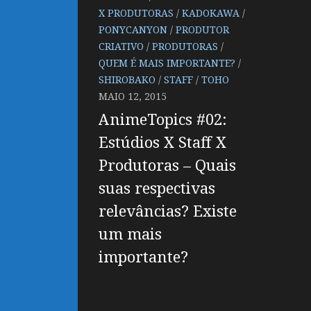
X PRODUTORAS
/
KADOKAWA
/
PONYCANYON
/
PRODUTOR
CRIATIVO
/
PRODUTORAS
/
QUEM É MAIS IMPORTANTE?
/
SHIROBAKO
/
STAFF
/
TOHO
MAIO 12, 2015
AnimeTopics #02:
Estúdios X Staff X
Produtoras – Quais
suas respectivas
relevâncias? Existe
um mais
importante?