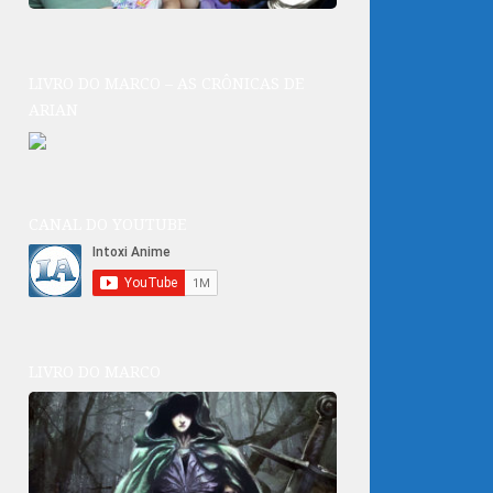
LIVRO DO MARCO – AS CRÔNICAS DE
ARIAN
CANAL DO YOUTUBE
LIVRO DO MARCO