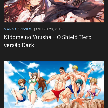
MANGA
/
REVIEW
JANEIRO 29, 2019
Nidome no Yuusha – O Shield Hero
versão Dark