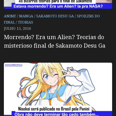
ANIME
/
MANGA
/
SAKAMOTO DESU GA
/
SPOILERS DO
FINAL
/
TEORIAS
JULHO 15, 2016
Morrendo? Era um Alien? Teorias do
misterioso final de Sakamoto Desu Ga