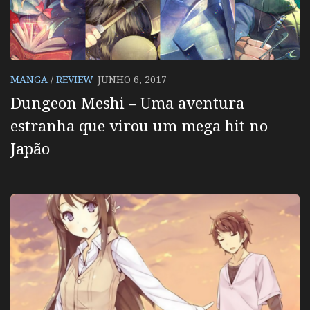
MANGA
/
REVIEW
JUNHO 6, 2017
Dungeon Meshi – Uma aventura
estranha que virou um mega hit no
Japão