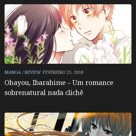
MANGA
/
REVIEW
FEVEREIRO 25, 2018
Ohayou, Ibarahime – Um romance
sobrenatural nada clichê