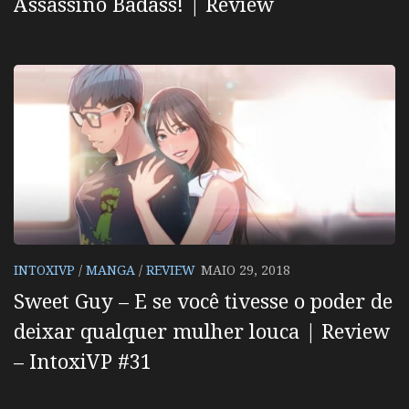
Assassino Badass! | Review
INTOXIVP
/
MANGA
/
REVIEW
MAIO 29, 2018
Sweet Guy – E se você tivesse o poder de
deixar qualquer mulher louca | Review
– IntoxiVP #31