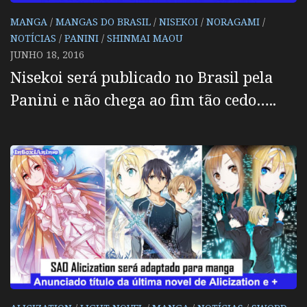
MANGA
/
MANGAS DO BRASIL
/
NISEKOI
/
NORAGAMI
/
NOTÍCIAS
/
PANINI
/
SHINMAI MAOU
JUNHO 18, 2016
Nisekoi será publicado no Brasil pela
Panini e não chega ao fim tão cedo…..