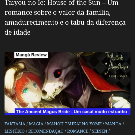
Taiyou no Ie: House of the Sun – Um
romance sobre o valor da família,
amadurecimento e o tabu da diferença
de idade
FANTASIA
/
MAGIA
/
MAHOU TSUKAI NO YOME
/
MANGA
/
MISTÉRIO
/
RECOMENDAÇÃO
/
ROMANCE
/
SEINEN
/