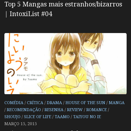
Top 5 Mangas mais estranhos/bizarros
| IntoxiList #04
COMÉDIA
/
CRÍTICA
/
DRAMA
/
HOUSE OF THE SUN
/
MANGA
/
RECOMENDAÇÃO
/
RESENHA
/
REVIEW
/
ROMANCE
/
SHOUJO
/
SLICE OF LIFE
/
TAAMO
/
TAIYOU NO IE
MARÇO 15, 2015