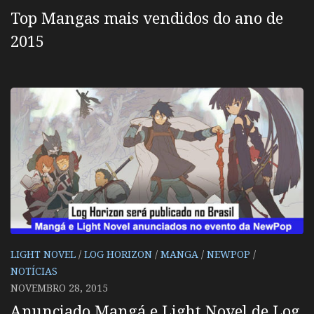
Top Mangas mais vendidos do ano de
2015
LIGHT NOVEL
/
LOG HORIZON
/
MANGA
/
NEWPOP
/
NOTÍCIAS
NOVEMBRO 28, 2015
Anunciado Mangá e Light Novel de Log