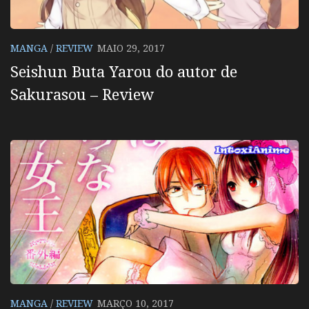
MANGA
/
REVIEW
MAIO 29, 2017
Seishun Buta Yarou do autor de
Sakurasou – Review
MANGA
/
REVIEW
MARÇO 10, 2017