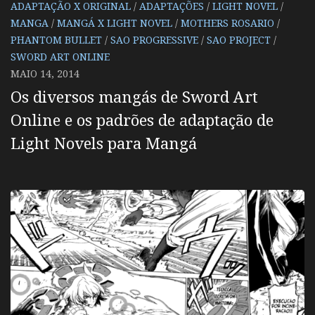
ADAPTAÇÃO X ORIGINAL
/
ADAPTAÇÕES
/
LIGHT NOVEL
/
MANGA
/
MANGÁ X LIGHT NOVEL
/
MOTHERS ROSARIO
/
PHANTOM BULLET
/
SAO PROGRESSIVE
/
SAO PROJECT
/
SWORD ART ONLINE
MAIO 14, 2014
Os diversos mangás de Sword Art
Online e os padrões de adaptação de
Light Novels para Mangá