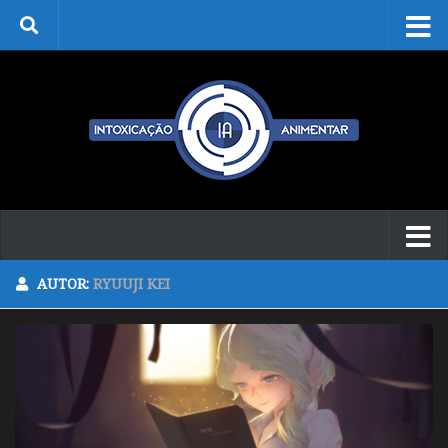
Skip to content
AUTOR:
RYUUJI KEI