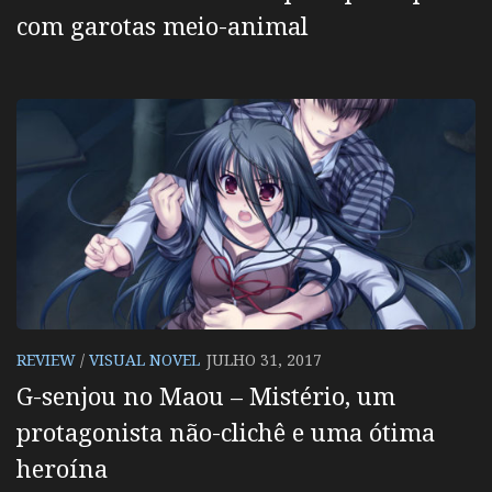
com garotas meio-animal
REVIEW
/
VISUAL NOVEL
JULHO 31, 2017
G-senjou no Maou – Mistério, um
protagonista não-clichê e uma ótima
heroína