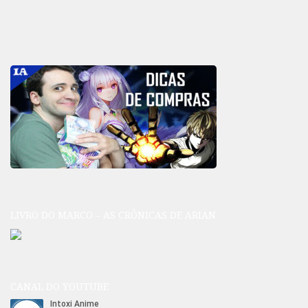
LIVRO DO MARCO – AS CRÔNICAS DE ARIAN
CANAL DO YOUTUBE