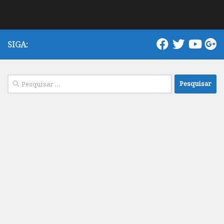
SIGA:
Pesquisar
por: