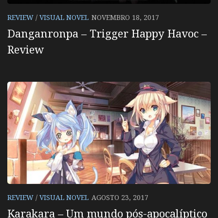
REVIEW
/
VISUAL NOVEL
NOVEMBRO 18, 2017
Danganronpa – Trigger Happy Havoc –
Review
REVIEW
/
VISUAL NOVEL
AGOSTO 23, 2017
Karakara – Um mundo pós-apocalíptico