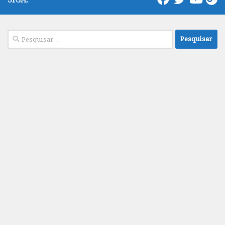
Pesquisar
por: