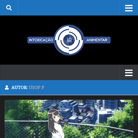
Skip to content
AUTOR:
USOP P