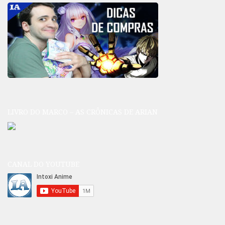
LIVRO DO MARCO – AS CRÔNICAS DE ARIAN
CANAL DO YOUTUBE