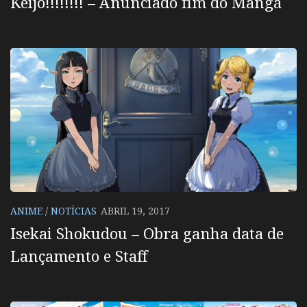
Keijo!!!!!!!! – Anunciado fim do Mangá
ANIME
/
NOTÍCIAS
ABRIL 19, 2017
Isekai Shokudou – Obra ganha data de
Lançamento e Staff