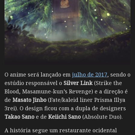
O anime será lançado em
julho de 2017
, sendo o
estúdio responsável o
Silver Link
(Strike the
Blood, Masamune-kun’s Revenge) e a direção é
de
Masato Jinbo
(Fate/kaleid liner Prisma Illya
3rei). O design ficou com a dupla de designers
Takao Sano
e de
Keiichi Sano
(Absolute Duo).
A história segue um restaurante ocidental