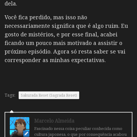
dela.
Você fica perdido, mas isso não
necessariamente significa que é algo ruim. Eu
gosto de mistérios, e por esse final, acabei
ficando um pouco mais motivado a assistir o
próximo episódio. Agora só resta saber se vai
corresponder as minhas expectativas.
Tags:
Sakurada Reset (Sagrada Reset)
Marcelo Almeida
Fascinado nessa coisa peculiar conhecida como
cultura japonesa, o que por consequência acabou