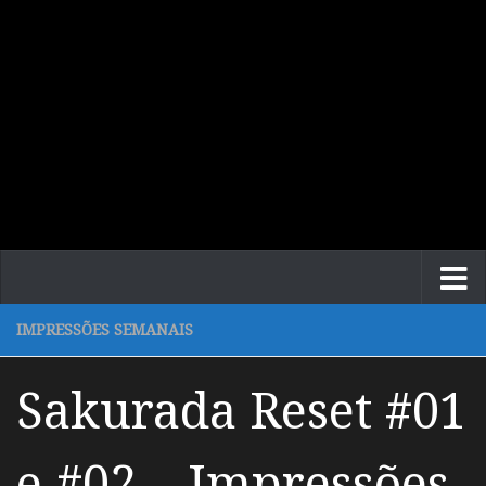
IMPRESSÕES SEMANAIS
Sakurada Reset #01
e #02 – Impressões