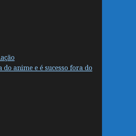
uação
 do anime e é sucesso fora do