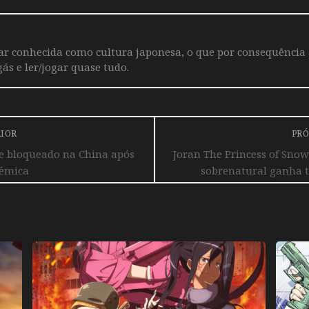
iar conhecida como cultura japonesa, o que por consequência
ás e ler/jogar quase tudo.
RIOR
PRÓ
 bloqueado na China após
Joran The Princess of Snow
lêmica
sobrenatural ganha tr