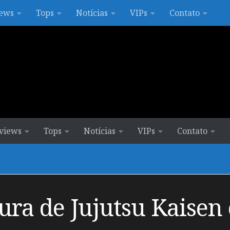
ews
Tops
Notícias
VIPs
Contato
views
Tops
Notícias
VIPs
Contato
tura de Jujutsu Kaisen