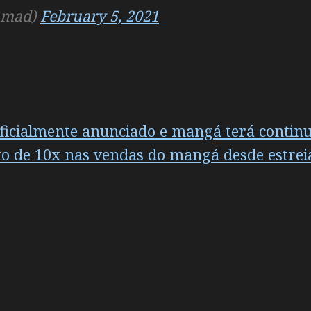
_mad)
February 5, 2021
icialmente anunciado e mangá terá contin
o de 10x nas vendas do mangá desde estreia