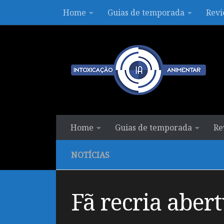
Home
Guias de temporada
Revi
Skip to content
Home
Guias de temporada
Re
NOTÍCIAS
Fã recria aber