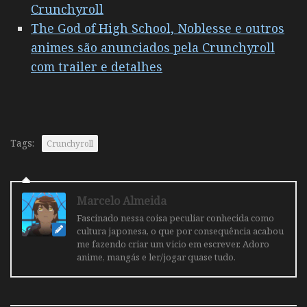
Crunchyroll
The God of High School, Noblesse e outros
animes são anunciados pela Crunchyroll
com trailer e detalhes
Tags:
Crunchyroll
Marcelo Almeida
Fascinado nessa coisa peculiar conhecida como
cultura japonesa, o que por consequência acabou
me fazendo criar um vicio em escrever. Adoro
anime, mangás e ler/jogar quase tudo.