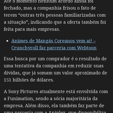
Até o momento nenhum acordo ainda foi
fechado, mas a companhia frisou o fato de
terem “outras três pessoas familiarizadas com
a situação”, indicando que a oferta também foi
feita para mais empresas.
Animes de Mangás Coreanos vem ai! –
Crunchyroll faz parceria com Webtoon
Essa busca por um comprador é o resultado de
uma tentativa da companhia em reduzir suas
dívidas, que já somam um valor aproximado de
151 bilhões de dólares.
A Sony Pictures atualmente está envolvida com
a Funimation, sendo a sócia majoritária da
empresa. Além disso, ela também faz parte de
uma parceria com a Aniplex, que disponibiliza