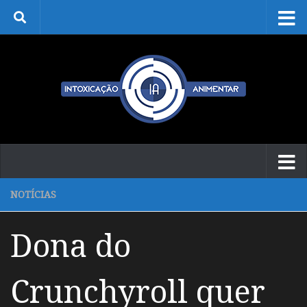
Skip to content
NOTÍCIAS
Dona do
Crunchyroll quer