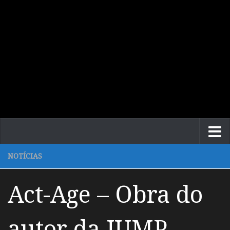
NOTÍCIAS
Act-Age – Obra do
autor da JUMP