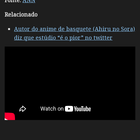
Relacionado
Autor do anime de basquete (Ahiru no Sora)
diz que estúdio “é o pior” no twitter