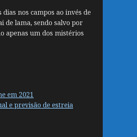
s dias nos campos ao invés de
ai de lama, sendo salvo por
ão apenas um dos mistérios
me em 2021
al e previsão de estreia