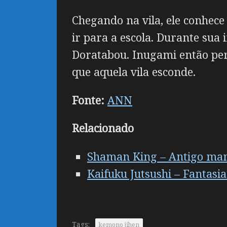
Chegando na vila, ele conhece
ir para a escola. Durante sua
Doratabou. Inugami então per
que aquela vila esconde.
Fonte:
ANN
Relacionado
Shaman King – Antigo man
Kaifuku Jutsushi – Fantasi
Tags:
kemono jihen