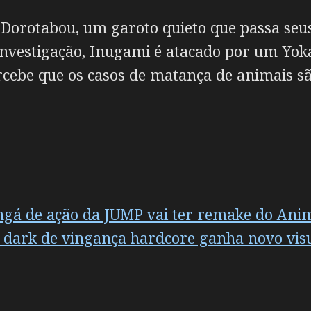
 Dorotabou, um garoto quieto que passa seu
 investigação, Inugami é atacado por um Yok
cebe que os casos de matança de animais s
gá de ação da JUMP vai ter remake do Ani
a dark de vingança hardcore ganha novo visu