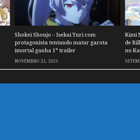
Shokei Shoujo – Isekai Yuri com
Kimi 
protagonista tentando matar garota
de Bi
imortal ganha 1º trailer
no Ka
NOVEMBRO 21, 2021
SETEMB
 um comentário.