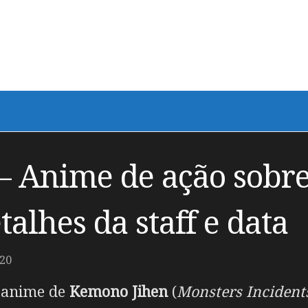
– Anime de ação sobr
talhes da staff e data
20
m anime de
Kemono Jihen
(
Monsters Incident