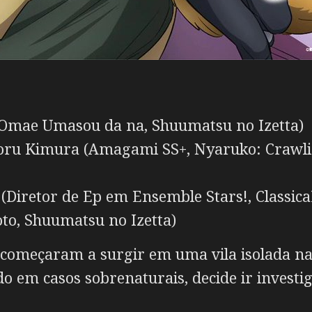
Omae Umasou da na, Shuumatsu no Izetta)
ru Kimura (Amagami SS+, Nyaruko: Crawlin
Diretor de Ep em Ensemble Stars!, Classica
to, Shuumatsu no Izetta)
 começaram a surgir em uma vila isolada n
ado em casos sobrenaturais, decide ir invest