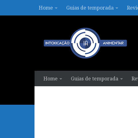
Home
Guias de temporada
Revi
Skip to content
Home
Guias de temporada
Re