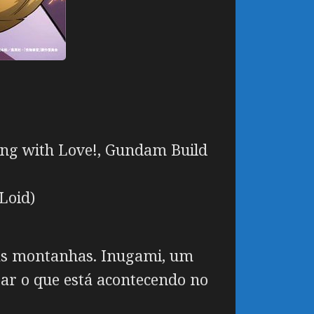
g with Love!, Gundam Build
Loid)
as montanhas. Inugami, um
igar o que está acontecendo no