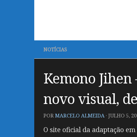
NOTÍCIAS
Kemono Jihen 
novo visual, de
POR
MARCELO ALMEIDA
·
JULHO 5, 20
O site oficial da adaptação e