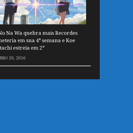
No Na Wa quebra mais Recordes
lheteria em sua 4ª semana e Koe
tachi estreia em 2º
RO 20, 2016