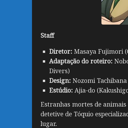
Staff
Diretor:
Masaya Fujimori (
Adaptação do roteiro:
Nobo
Divers)
Design:
Nozomi Tachibana (
Estúdio:
Ajia-do (Kakushigo
Estranhas mortes de animais
detetive de Tóquio especializ
lugar.