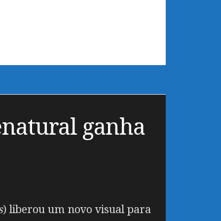
enatural ganha
s
) liberou um novo visual para