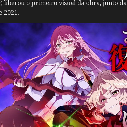
r
) liberou o primeiro visual da obra, junto 
 2021.