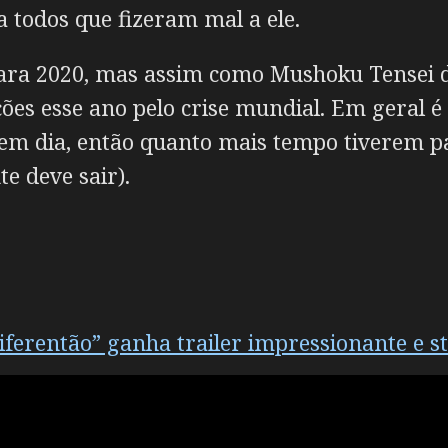
a todos que fizeram mal a ele.
ra 2020, mas assim como Mushoku Tensei de
ões esse ano pelo crise mundial. Em geral é
em dia, então quanto mais tempo tiverem p
e deve sair).
iferentão” ganha trailer impressionante e st