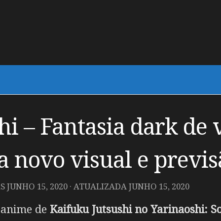
hi – Fantasia dark de
 novo visual e previsã
AS
JUNHO 15, 2020
· ATUALIZADA
JUNHO 15, 2020
m anime de
Kaifuku Jutsushi no Yarinaoshi: S