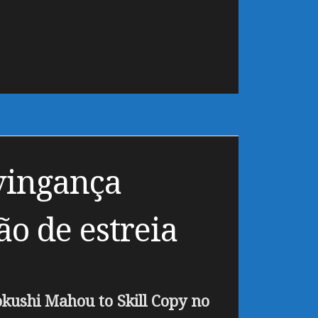
 vingança
o de estreia
okushi Mahou to Skill Copy no