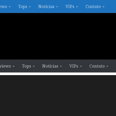
ews
Tops
Notícias
VIPs
Contato
views
Tops
Notícias
VIPs
Contato