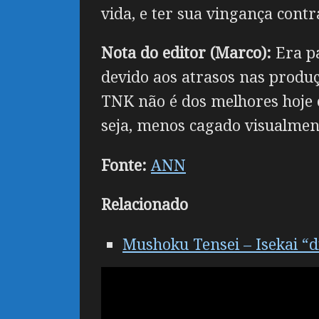
vida, e ter sua vingança contr
Nota do editor (Marco):
Era pa
devido aos atrasos nas produç
TNK não é dos melhores hoje 
seja, menos cagado visualment
Fonte:
ANN
Relacionado
Mushoku Tensei – Isekai “d