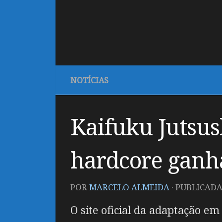
NOTÍCIAS
Kaifuku Jutsus
hardcore ganha
POR
MARCELO ALMEIDA
· PUBLICAD
O site oficial da adaptação e