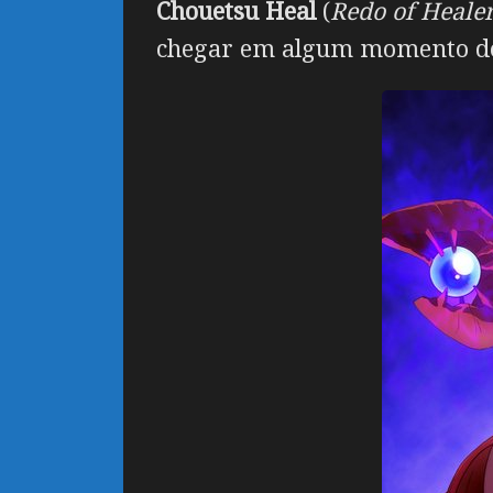
Chouetsu Heal
(
Redo of Heale
chegar em algum momento de