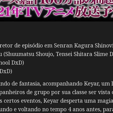
retor de episódio em Senran Kagura Shinov
 (Shuumatsu Shoujo, Tensei Shitara Slime D
chool DxD)
 DxD)
ndo de fantasia, acompanhando Keyar, um he
panheiros de grupo por sua classe ser vista 
pós certos eventos, Keyar desperta uma magi
ndo e voltando no tempo 4 anos antes, para