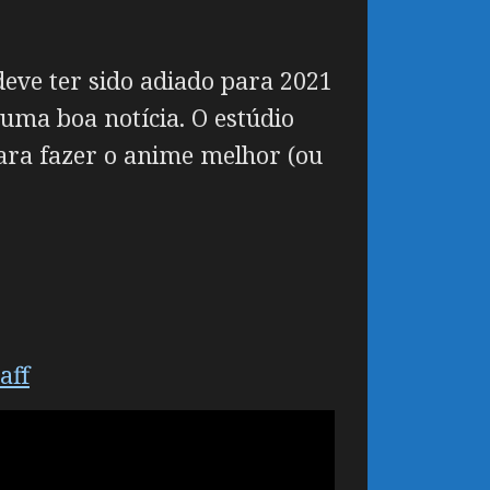
ve ter sido adiado para 2021
 uma boa notícia. O estúdio
ara fazer o anime melhor (ou
aff