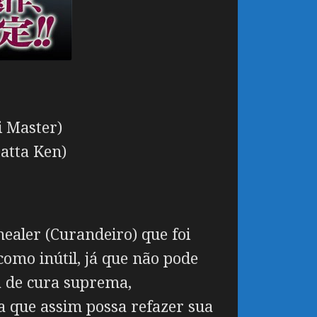
i Master)
atta Ken)
aler (Curandeiro) que foi
como inútil, já que não pode
a de cura suprema,
 que assim possa refazer sua