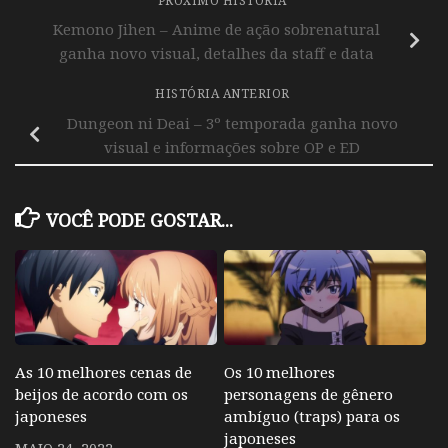
PRÓXIMO HISTÓRIA
Kemono Jihen – Anime de ação sobrenatural
ganha novo visual, detalhes da staff e data
HISTÓRIA ANTERIOR
Dungeon ni Deai – 3º temporada ganha novo
visual e informações sobre OP e ED
VOCÊ PODE GOSTAR...
As 10 melhores cenas de
Os 10 melhores
beijos de acordo com os
personagens de gênero
japoneses
ambíguo (traps) para os
japoneses