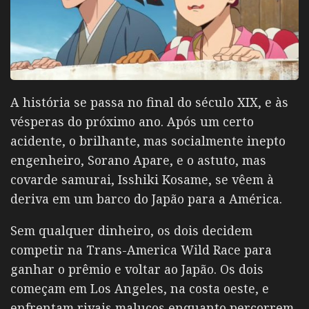
A história se passa no final do século XIX, e às
vésperas do próximo ano.
Após um certo
acidente, o brilhante, mas socialmente inepto
engenheiro, Sorano Apare, e o astuto, mas
covarde samurai, Isshiki Kosame, se vêem à
deriva em um barco do Japão para a América.
Sem qualquer dinheiro, os dois decidem
competir na Trans-America Wild Race para
ganhar o prêmio e voltar ao Japão.
Os dois
começam em Los Angeles, na costa oeste, e
enfrentam rivais malucos enquanto percorrem