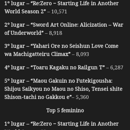
1º lugar – “Re:Zero − Starting Life in Another
World Season 2”
– 10,571
2º lugar – “Sword Art Online: Alicization – War
of Underworld”
– 8,918
3º lugar – “Yahari Ore no Seishun Love Come
wa Machigatteiru Climax”
– 8,093
4º lugar – “Toaru Kagaku no Railgun T”
– 6,287
5º lugar – “Maou Gakuin no Futekigousha:
Shijou Saikyou no Maou no Shiso, Tensei shite
Shison-tachi no Gakkou e”
– 5,360
Top 5 feminino
1º lugar – “Re:Zero − Starting Life in Another