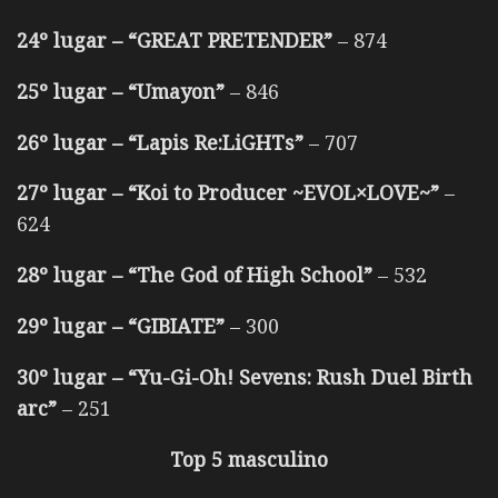
24º lugar – “GREAT PRETENDER”
– 874
25º lugar – “Umayon”
– 846
26º lugar – “Lapis Re:LiGHTs”
– 707
27º lugar – “Koi to Producer ~EVOL×LOVE~”
–
624
28º lugar – “The God of High School”
– 532
29º lugar – “GIBIATE”
– 300
30º lugar – “Yu-Gi-Oh! Sevens: Rush Duel Birth
arc”
– 251
Top 5 masculino