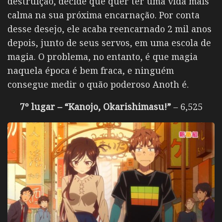
destruição, decide que quer ter uma vida mais
calma na sua próxima encarnação. Por conta
desse desejo, ele acaba reencarnado 2 mil anos
depois, junto de seus servos, em uma escola de
magia. O problema, no entanto, é que magia
naquela época é bem fraca, e ninguém
consegue medir o quão poderoso Anoth é.
7º lugar – “Kanojo, Okarishimasu!”
– 6,525