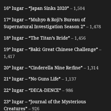
16º lugar – “Japan Sinks 2020”
– 1,504
17º lugar – “Muhyo & Roji’s Bureau of
Supernatural Investigation Season 2”
– 1,478
18º lugar – “The Titan’s Bride”
– 1,456
19º lugar – “Baki: Great Chinese Challenge”
–
1,417
20º lugar – “Cinderella Nine Re:fine”
– 1,314
21º lugar – “No Guns Life”
– 1,137
22º lugar – “DECA-DENCE”
– 986
23º lugar – “Journal of the Mysterious
Creatures”
– 926