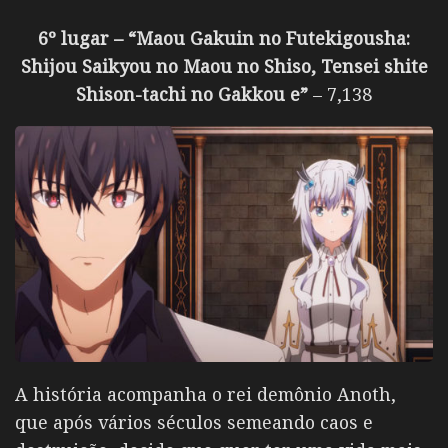
6º lugar – “Maou Gakuin no Futekigousha:
Shijou Saikyou no Maou no Shiso, Tensei shite
Shison-tachi no Gakkou e”
– 7,138
A história acompanha o rei demônio Anoth,
que após vários séculos semeando caos e