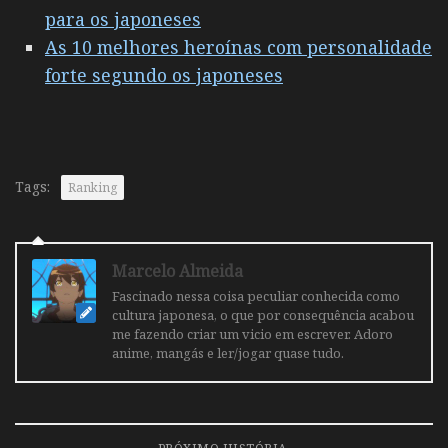
para os japoneses
As 10 melhores heroínas com personalidade
forte segundo os japoneses
Tags:
Ranking
Marcelo Almeida
Fascinado nessa coisa peculiar conhecida como
cultura japonesa, o que por consequência acabou
me fazendo criar um vicio em escrever. Adoro
anime, mangás e ler/jogar quase tudo.