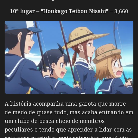
10º lugar – “Houkago Teibou Nisshi”
– 3,660
A história acompanha uma garota que morre
de medo de quase tudo, mas acaba entrando em
um clube de pesca cheio de membros
peculiares e tendo que aprender a lidar com as
criaturas marinhas mais estranhas que já viu.