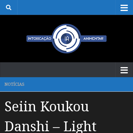
Skip to content
NOTÍCIAS
Seiin Koukou
Danshi – Light