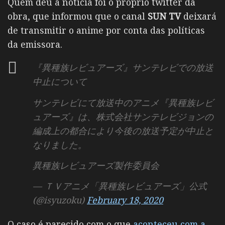
Quem deu a noticia foi o próprio twitter da
obra, que informou que o canal
SUN TV
deixará
de transmitir o anime por conta das políticas
da emissora.
『異種族レビュアーズ』サンテレビでの放送
中止について
サンテレビにて放送中のアニメ『異種族レビ
ュアーズ』は、株式会社サンテレビジョンの
編成上の都合により今後の放送予定が中止と
なりました。
異種族レビュアーズ製作委員会
— ＴＶアニメ「異種族レビュアーズ」公式
(@isyuzoku)
February 18, 2020
O caso é parecido com o que
aconteceu com a