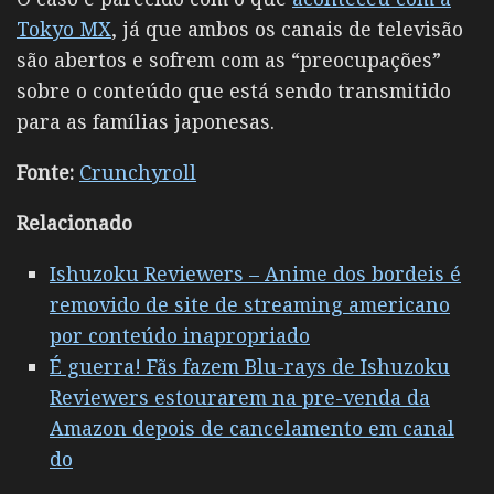
Tokyo MX
, já que ambos os canais de televisão
são abertos e sofrem com as “preocupações”
sobre o conteúdo que está sendo transmitido
para as famílias japonesas.
Fonte:
Crunchyroll
Relacionado
Ishuzoku Reviewers – Anime dos bordeis é
removido de site de streaming americano
por conteúdo inapropriado
É guerra! Fãs fazem Blu-rays de Ishuzoku
Reviewers estourarem na pre-venda da
Amazon depois de cancelamento em canal
do