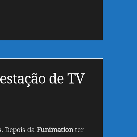
estação de TV
s. Depois da
Funimation
ter