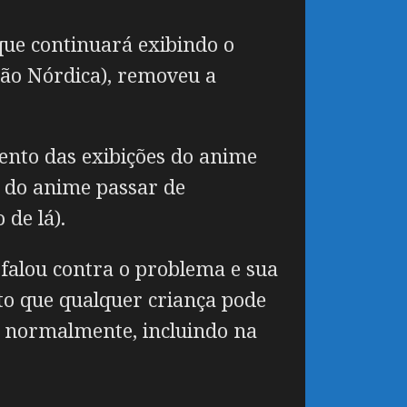
 que continuará exibindo o
são Nórdica), removeu a
nto das exibições do anime
r do anime passar de
de lá).
falou contra o problema e sua
to que qualquer criança pode
o normalmente, incluindo na