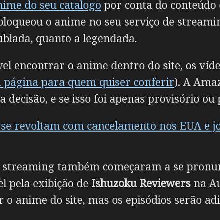
nime do seu catalogo
por conta do conteúdo e
bloqueou o anime no seu serviço de streamin
dublada, quanto a legendada.
vel encontrar o anime dentro do site, os ví
a página para quem quiser conferir
). A Ama
a decisão, e se isso foi apenas provisório o
 se revoltam com cancelamento nos EUA e j
de streaming também começaram a se pronun
el pela exibição de
Ishuzoku Reviewers
na Au
o anime do site, mas os episódios serão ad