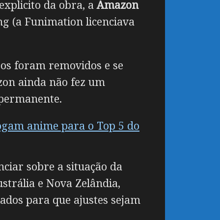
xplicito da obra, a
Amazon
g (a Funimation licenciava
deos foram removidos e se
zon ainda não fez um
u permanente.
ogam anime para o Top 5 do
ciar sobre a situação da
strália e Nova Zelândia,
iados para que ajustes sejam