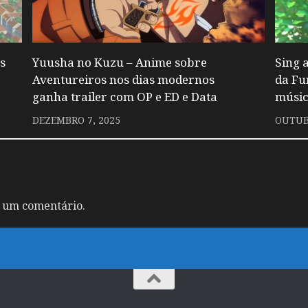
s
Yuusha no Kuzu – Anime sobre
Sing 
Aventureiros nos dias modernos
da Fu
ganha trailer com OP e ED e Data
músic
DEZEMBRO 7, 2025
OUTUB
 um comentário.