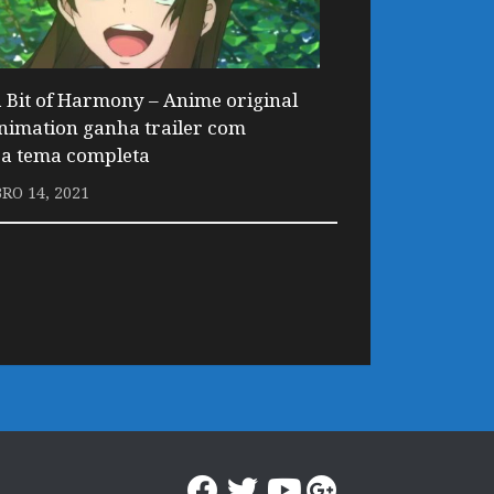
a Bit of Harmony – Anime original
nimation ganha trailer com
a tema completa
RO 14, 2021