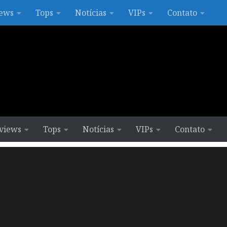
ews
Tops
Notícias
VIPs
Contato
views
Tops
Notícias
VIPs
Contato