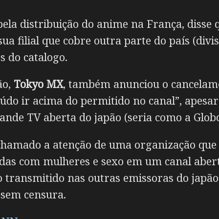
pela distribuição do anime na França, disse
 filial que cobre outra parte do país (divi
s do catalogo.
ão,
Tokyo MX
, também anunciou o cancelame
údo ir acima do permitido no canal”, apesa
nde TV aberta do japão (seria como a Globo 
hamado a atenção de uma organização que 
adas com mulheres e sexo em um canal aber
o transmitido nas outras emissoras do japã
 sem censura.