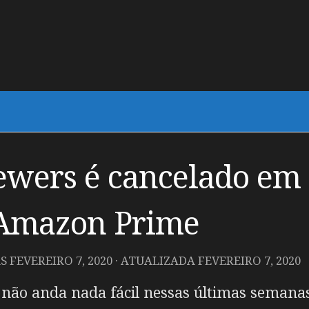
ewers é cancelado em 
 Amazon Prime
AS
FEVEREIRO 7, 2020
· ATUALIZADA
FEVEREIRO 7, 2020
não anda nada fácil nessas últimas semana