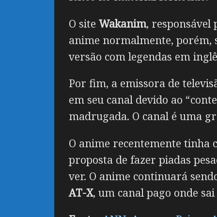
O site
Wakanim
, responsável 
anime normalmente, porém, sua
versão com legendas em inglê
Por fim, a emissora de televis
em seu canal devido ao “conte
madrugada. O canal é uma gra
O anime recentemente tinha c
proposta de fazer piadas pes
ver. O anime continuará send
AT-X
, um canal pago onde sai