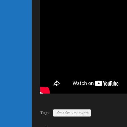
Tags:
Ishuzoku Reviewers