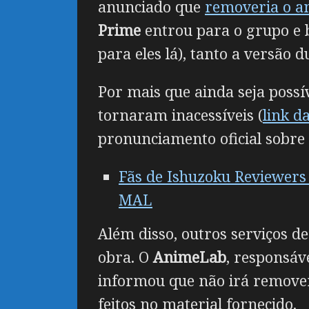
anunciado que
removeria o a
Prime
entrou para o grupo e 
para eles lá), tanto a versão 
Por mais que ainda seja possí
tornaram inacessíveis (
link d
pronunciamento oficial sobre 
Fãs de Ishuzoku Reviewers
MAL
Além disso, outros serviços 
obra. O
AnimeLab
, responsáv
informou que não irá remover 
feitos no material fornecido.