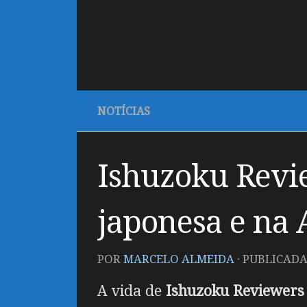
NOTÍCIAS
Ishuzoku Revi
japonesa e na
POR
MARCELO ALMEIDA
· PUBLICAD
A vida de
Ishuzoku Reviewers