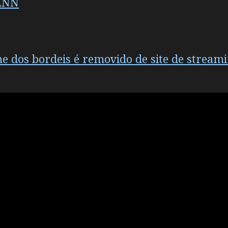
ANN
e dos bordeis é removido de site de strea