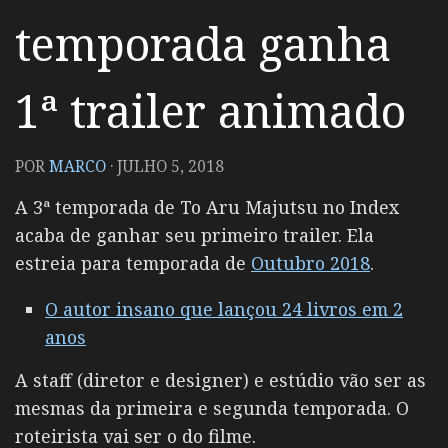
temporada ganha
1ª trailer animado
POR
MARCO
·
JULHO 5, 2018
A 3ª temporada de To Aru Majutsu no Index
acaba de ganhar seu primeiro trailer. Ela
estreia para temporada de
Outubro 2018
.
O autor insano que lançou 24 livros em 2
anos
A staff (diretor e designer) e estúdio vão ser as
mesmas da primeira e segunda temporada. O
roteirista vai ser o do filme.