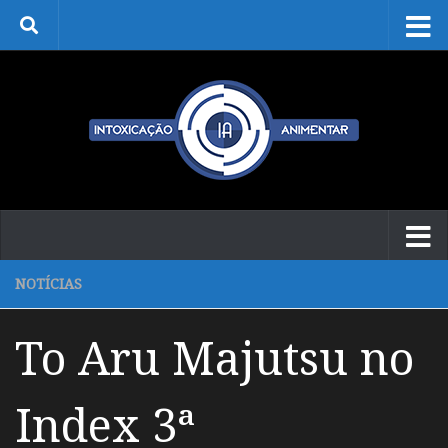
Skip to content
NOTÍCIAS
To Aru Majutsu no
Index 3ª