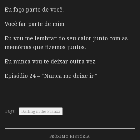
Eu faço parte de você.
Você far parte de mim.
Eu vou me lembrar do seu calor junto com as
memórias que fizemos juntos.
Eu nunca vou te deixar outra vez.
Episódio 24 – “Nunca me deixe ir”
Tags:
Darling in the Franxx
PRÓXIMO HISTÓRIA