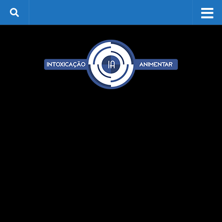
Skip to content