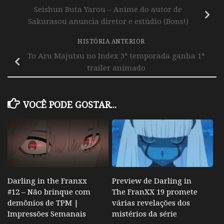
Seishun Buta Yarou – Anime do autor de
Sakurasou anuncia diretor e estúdio (Bons!)
HISTÓRIA ANTERIOR
To Aru Majutsu no Index 3ª temporada ganha 1ª
trailer animado
VOCÊ PODE GOSTAR...
Darling in the Franxx
Preview de Darling in
#12 – Não brinque com
The FranXX 19 promete
demônios de TPM |
várias revelações dos
Impressões Semanais
mistérios da série