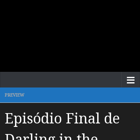
PREVIEW
Episódio Final de
Darling in the