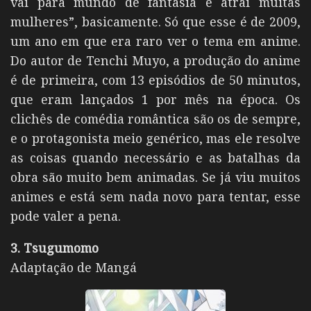
vai para mundo de fantasia e atrai muitas
mulheres”, basicamente. Só que esse é de 2009,
um ano em que era raro ver o tema em anime.
Do autor de Tenchi Muyo, a produção do anime
é de primeira, com 13 episódios de 50 minutos,
que eram lançados 1 por mês na época. Os
clichês de comédia romântica são os de sempre,
e o protagonista meio genérico, mas ele resolve
as coisas quando necessário e as batalhas da
obra são muito bem animadas. Se já viu muitos
animes e está sem nada novo para tentar, esse
pode valer a pena.
3. Tsugumomo
Adaptação de Mangá