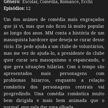
Gênero:
Escolar, Comédia, Romance, Ecchi
Episódios:
12
Um dos animes de comédia mais engraçados
que já vi, mas que não ficou lá muito popular
ao longo dos anos. MM conta a história de um
masoquista hardcore que deseja se curar desse
vício. Ele pede ajuda a um clube de voluntários,
mas me vez de ajuda-lo, a presidente do clube
quer curar seu masoquismo o espancando, o
que gera situações hilárias. Com o tempo são
apresentados mais personagens com
problemas bizarros, enquanto a relação
romântica dos personagens centrais vai
progredindo. Uma comédia romântica muito
bem dirigida e mais bem animada que o
normal, que vale dar uma olhada.