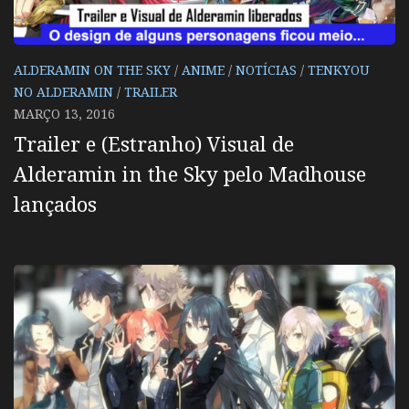
ALDERAMIN ON THE SKY
/
ANIME
/
NOTÍCIAS
/
TENKYOU
NO ALDERAMIN
/
TRAILER
MARÇO 13, 2016
Trailer e (Estranho) Visual de
Alderamin in the Sky pelo Madhouse
lançados