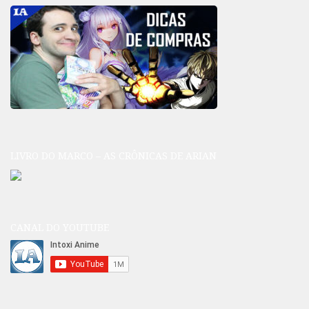
LIVRO DO MARCO – AS CRÔNICAS DE ARIAN
CANAL DO YOUTUBE