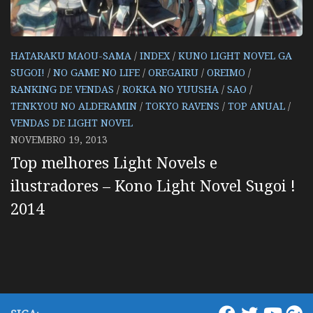
HATARAKU MAOU-SAMA
/
INDEX
/
KUNO LIGHT NOVEL GA
SUGOI!
/
NO GAME NO LIFE
/
OREGAIRU
/
OREIMO
/
RANKING DE VENDAS
/
ROKKA NO YUUSHA
/
SAO
/
TENKYOU NO ALDERAMIN
/
TOKYO RAVENS
/
TOP ANUAL
/
VENDAS DE LIGHT NOVEL
NOVEMBRO 19, 2013
Top melhores Light Novels e
ilustradores – Kono Light Novel Sugoi !
2014