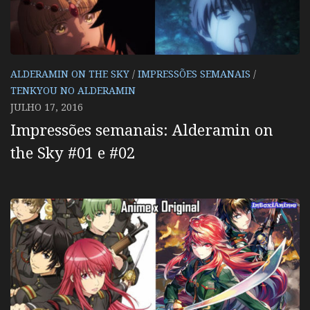
ALDERAMIN ON THE SKY
/
IMPRESSÕES SEMANAIS
/
TENKYOU NO ALDERAMIN
JULHO 17, 2016
Impressões semanais: Alderamin on
the Sky #01 e #02