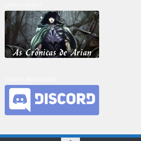
LIVRO DO MARCO
CHAT DO INTOXIANIME