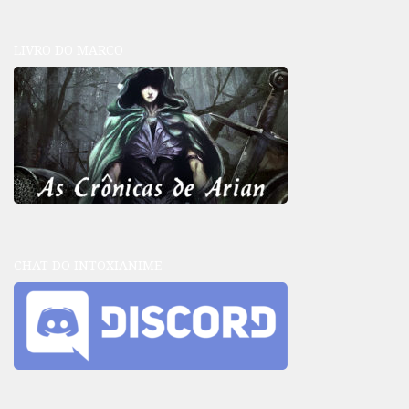
LIVRO DO MARCO
CHAT DO INTOXIANIME