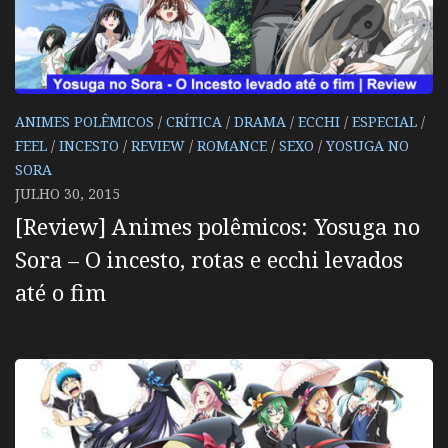
ANIMES POLÊMICOS
/
CRÍTICA
/
DRAMA
/
ECCHI
/
ESPECIAL
/
FEEL
/
INCESTO
/
REVIEW
/
ROMANCE
/
SEXO
/
YOSUGA NO
SORA
JULHO 30, 2015
[Review] Animes polêmicos: Yosuga no
Sora – O incesto, rotas e ecchi levados
até o fim