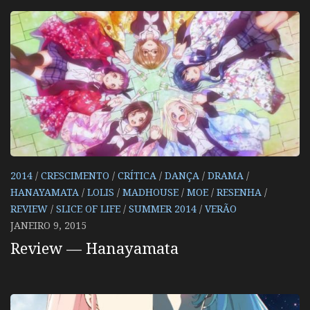
2014
/
CRESCIMENTO
/
CRÍTICA
/
DANÇA
/
DRAMA
/
HANAYAMATA
/
LOLIS
/
MADHOUSE
/
MOE
/
RESENHA
/
REVIEW
/
SLICE OF LIFE
/
SUMMER 2014
/
VERÃO
JANEIRO 9, 2015
Review — Hanayamata