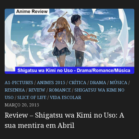
A1-PICTURES
/
ANIMES 2015
/
CRÍTICA
/
DRAMA
/
MÚSICA
/
RESENHA
/
REVIEW
/
ROMANCE
/
SHIGATSU WA KIMI NO
USO
/
SLICE OF LIFE
/
VIDA ESCOLAR
MARÇO 20, 2015
Review – Shigatsu wa Kimi no Uso: A
sua mentira em Abril