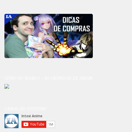
LIVRO DO MARCO – AS CRÔNICAS DE ARIAN
CANAL DO YOUTUBE