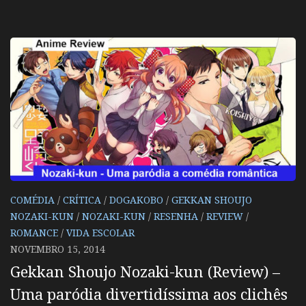
COMÉDIA
/
CRÍTICA
/
DOGAKOBO
/
GEKKAN SHOUJO
NOZAKI-KUN
/
NOZAKI-KUN
/
RESENHA
/
REVIEW
/
ROMANCE
/
VIDA ESCOLAR
NOVEMBRO 15, 2014
Gekkan Shoujo Nozaki-kun (Review) –
Uma paródia divertidíssima aos clichês