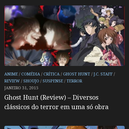
ANIME
/
COMÉDIA
/
CRÍTICA
/
GHOST HUNT
/
J.C. STAFF
/
REVIEW
/
SHOUJO
/
SUSPENSE
/
TERROR
JANEIRO 31, 2015
Ghost Hunt (Review) – Diversos
clássicos do terror em uma só obra