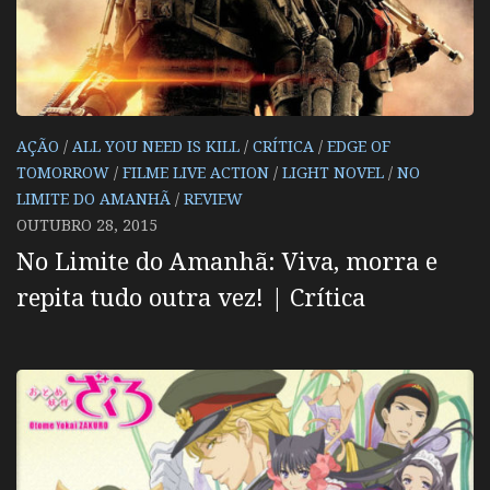
AÇÃO
/
ALL YOU NEED IS KILL
/
CRÍTICA
/
EDGE OF
TOMORROW
/
FILME LIVE ACTION
/
LIGHT NOVEL
/
NO
LIMITE DO AMANHÃ
/
REVIEW
OUTUBRO 28, 2015
No Limite do Amanhã: Viva, morra e
repita tudo outra vez! | Crítica