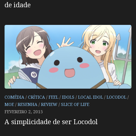
de idade
COMÉDIA
/
CRÍTICA
/
FEEL
/
IDOLS
/
LOCAL IDOL
/
LOCODOL
/
MOE
/
RESENHA
/
REVIEW
/
SLICE OF LIFE
FEVEREIRO 2, 2015
A simplicidade de ser Locodol