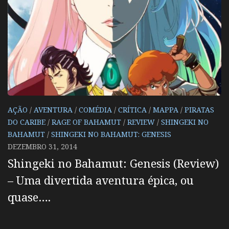
AÇÃO
/
AVENTURA
/
COMÉDIA
/
CRÍTICA
/
MAPPA
/
PIRATAS
DO CARIBE
/
RAGE OF BAHAMUT
/
REVIEW
/
SHINGEKI NO
BAHAMUT
/
SHINGEKI NO BAHAMUT: GENESIS
DEZEMBRO 31, 2014
Shingeki no Bahamut: Genesis (Review)
– Uma divertida aventura épica, ou
quase….