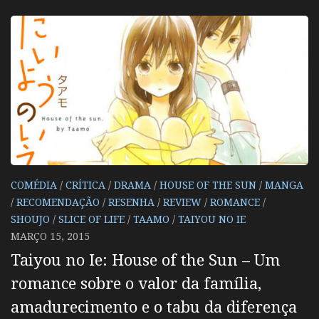
COMÉDIA
/
CRÍTICA
/
DRAMA
/
HOUSE OF THE SUN
/
MANGA
/
RECOMENDAÇÃO
/
RESENHA
/
REVIEW
/
ROMANCE
/
SHOUJO
/
SLICE OF LIFE
/
TAAMO
/
TAIYOU NO IE
MARÇO 15, 2015
Taiyou no Ie: House of the Sun – Um
romance sobre o valor da família,
amadurecimento e o tabu da diferença