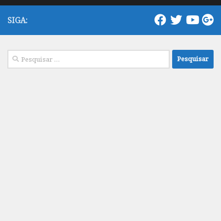
SIGA:
Pesquisar
por: