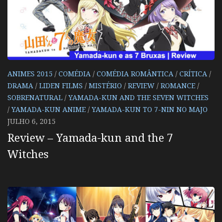
ANIMES 2015
/
COMÉDIA
/
COMÉDIA ROMÂNTICA
/
CRÍTICA
/
DRAMA
/
LIDEN FILMS
/
MISTÉRIO
/
REVIEW
/
ROMANCE
/
SOBRENATURAL
/
YAMADA-KUN AND THE SEVEN WITCHES
/
YAMADA-KUN ANIME
/
YAMADA-KUN TO 7-NIN NO MAJO
JULHO 6, 2015
Review – Yamada-kun and the 7
Witches