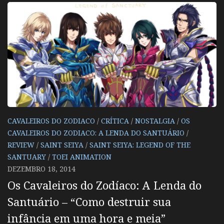
CAVALEIROS DO ZODIACO
/
CRÍTICA
/
NOSTALGIA
/
OS
CAVALEIROS DO ZODIACO: A LENDA DO SANTUÁRIO
/
REVIEW
/
SAINT SEIYA
/
SAINT SEIYA: LEGEND OF THE
SANTUARY
/
TOEI ANIMATION
DEZEMBRO 18, 2014
Os Cavaleiros do Zodíaco: A Lenda do
Santuário – “Como destruir sua
infância em uma hora e meia”