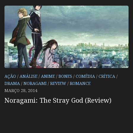
AÇÃO
/
ANÁLISE
/
ANIME
/
BONES
/
COMÉDIA
/
CRÍTICA
/
DRAMA
/
NORAGAMI
/
REVIEW
/
ROMANCE
MARÇO 28, 2014
Noragami: The Stray God (Review)