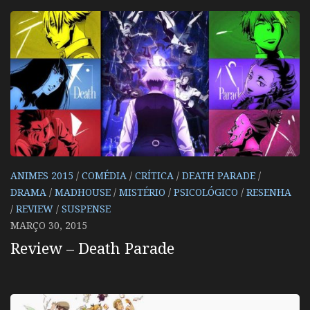
ANIMES 2015
/
COMÉDIA
/
CRÍTICA
/
DEATH PARADE
/
DRAMA
/
MADHOUSE
/
MISTÉRIO
/
PSICOLÓGICO
/
RESENHA
/
REVIEW
/
SUSPENSE
MARÇO 30, 2015
Review – Death Parade