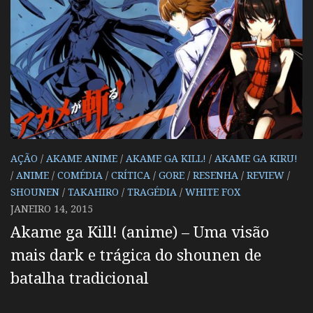
AÇÃO
/
AKAME ANIME
/
AKAME GA KILL!
/
AKAME GA KIRU!
/
ANIME
/
COMÉDIA
/
CRÍTICA
/
GORE
/
RESENHA
/
REVIEW
/
SHOUNEN
/
TAKAHIRO
/
TRAGÉDIA
/
WHITE FOX
JANEIRO 14, 2015
Akame ga Kill! (anime) – Uma visão
mais dark e trágica do shounen de
batalha tradicional