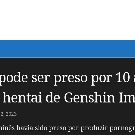
 pode ser preso por 10
 hentai de Genshin I
, 2023
inês havia sido preso por produzir pornogra