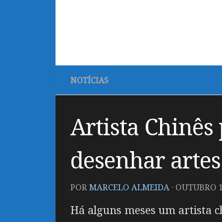
NOTÍCIAS
Artista Chinês
desenhar artes
POR
MARCELO ALMEIDA
·
OUTUBRO 12
Há alguns meses um artista ch