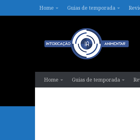
Home
Guias de temporada
Revi
Skip to content
Home
Guias de temporada
Re