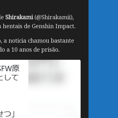
de
Shirakami
(@Shirakamii),
s hentais de Genshin Impact.
 a noticia chamou bastante
o a 10 anos de prisão.