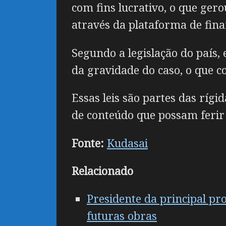
com fins lucrativo, o que ger
através da plataforma de fin
Segundo a legislação do país,
da gravidade do caso, o que c
Essas leis são partes das ríg
de conteúdo que possam ferir 
Fonte:
Kudasai
Relacionado
Presidente da principal p
futuras obras