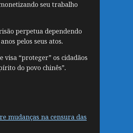
monetizando seu trabalho
 prisão perpetua dependendo
nos pelos seus atos.
e visa “proteger” os cidadãos
írito do povo chinês”.
obre mudanças na censura das