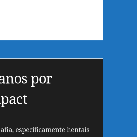
 anos por
mpact
fia, especificamente hentais