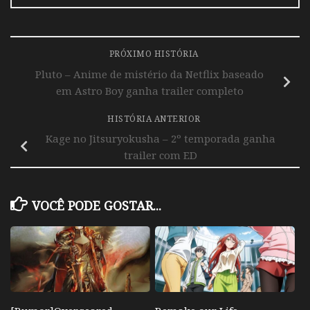
PRÓXIMO HISTÓRIA
Pluto – Anime de mistério da Netflix baseado
em Astro Boy ganha trailer completo
HISTÓRIA ANTERIOR
Kage no Jitsuryokusha – 2º temporada ganha
trailer com ED
VOCÊ PODE GOSTAR...