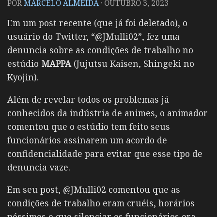
POR
MARCELO ALMEIDA
·
OUTUBRO 3, 2023
Em um post recente (que já foi deletado), o
usuário do Twitter, “@JMulli02”, fez uma
denuncia sobre as condições de trabalho no
estúdio
MAPPA
(Jujutsu Kaisen, Shingeki no
Kyojin).
Além de revelar todos os problemas já
conhecidos da indústria de animes, o animador
comentou que o estúdio tem feito seus
funcionários assinarem um acordo de
confidencialidade para evitar que esse tipo de
denuncia vaze.
Em seu post, @JMulli02 comentou que as
condições de trabalho eram cruéis, horários
péssimos e que silenciar os funcionários era