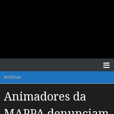
NOTÍCIAS
Animadores da
MAPPA denunciam