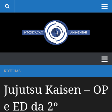
Skip to content
NOTÍCIAS
Jujutsu Kaisen – OP
e ED da 2º