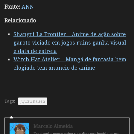
Fonte:
ANN
Relacionado
Shangri-La Frontier – Anime de ação sobre
garoto viciado em jogos ruins ganha visual
e data de estreia
Witch Hat Atelier – Mangá de fantasia bem
elogiado tem anuncio de anime
Tags:
Jujutsu Kaisen
Marcelo Almeida
Fascinado nessa coisa peculiar conhecida como