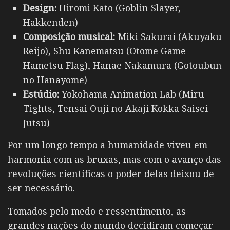
Design:
Hiromi Kato (Goblin Slayer,
Hakkenden)
Composição musical:
Miki Sakurai (Akuyaku
Reijo), Shu Kanematsu (Otome Game
Hametsu Flag), Hanae Nakamura (Gotoubun
no Hanayome)
Estúdio:
Yokohama Animation Lab (Miru
Tights, Tensai Ouji no Akaji Kokka Saisei
Jutsu)
Por um longo tempo a humanidade viveu em
harmonia com as bruxas, mas com o avanço das
revoluções científicas o poder delas deixou de
ser necessário.
Tomados pelo medo e ressentimento, as
grandes nações do mundo decidiram começar