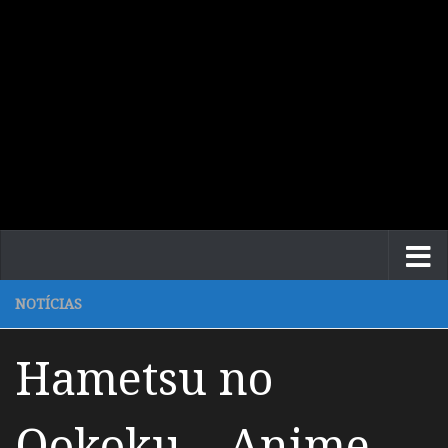
NOTÍCIAS
Hametsu no
Ookoku – Anime