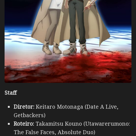
Staff
Diretor:
Keitaro Motonaga (Date A Live,
Getbackers)
Roteiro:
Takamitsu Kouno (Utawarerumono:
The False Faces, Absolute Duo)