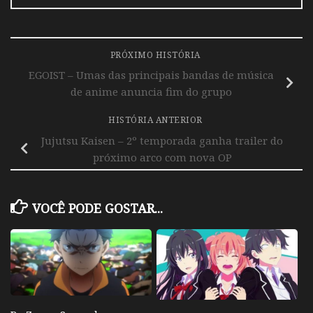
PRÓXIMO HISTÓRIA
EGOIST – Umas das principais bandas de música
de anime anuncia fim do grupo
HISTÓRIA ANTERIOR
Jujutsu Kaisen – 2º temporada ganha trailer do
próximo arco com nova OP
VOCÊ PODE GOSTAR...