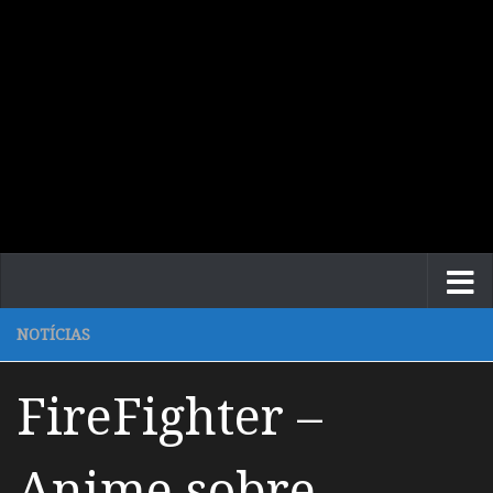
NOTÍCIAS
FireFighter –
Anime sobre