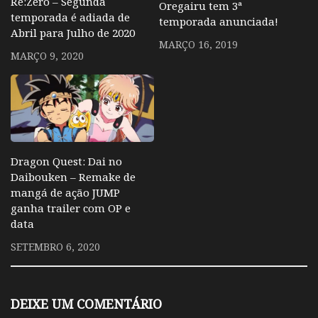
Re:Zero – Segunda
Oregairu tem 3ª
temporada é adiada de
temporada anunciada!
Abril para Julho de 2020
MARÇO 16, 2019
MARÇO 9, 2020
Dragon Quest: Dai no
Daibouken – Remake de
mangá de ação JUMP
ganha trailer com OP e
data
SETEMBRO 6, 2020
DEIXE UM COMENTÁRIO