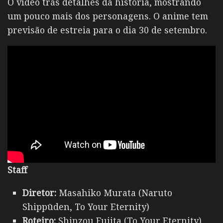
O vídeo trás detalhes da história, mostrando
um pouco mais dos personagens. O anime tem
previsão de estreia para o dia 30 de setembro.
Staff
Diretor:
Masahiko Murata (Naruto
Shippūden, To Your Eternity)
Roteiro:
Shinzou Fujita (To Your Eternity)