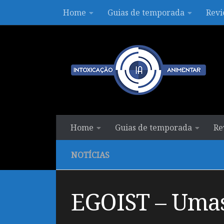
Home
Guias de temporada
Revi
Skip to content
Home
Guias de temporada
Re
NOTÍCIAS
EGOIST – Umas