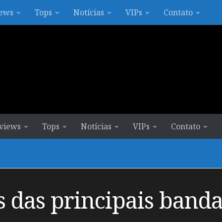
ews
Tops
Notícias
VIPs
Contato
views
Tops
Notícias
VIPs
Contato
 das principais banda