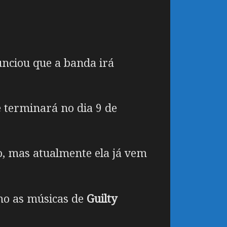
nunciou que a banda irá
 terminará no dia 9 de
, mas atualmente ela já vem
mo as músicas de
Guilty