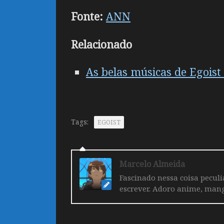
Fonte:
ANN
Relacionado
As belas músicas de Egoist
Tags:
EGOIST
Marcelo Almeida
Fascinado nessa coisa pecul
escrever. Adoro anime, mang