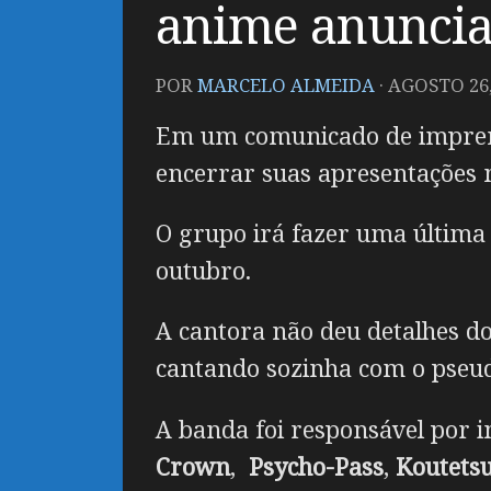
anime anuncia
POR
MARCELO ALMEIDA
·
AGOSTO 26,
Em um comunicado de imprens
encerrar suas apresentações n
O grupo irá fazer uma última
outubro.
A cantora não deu detalhes d
cantando sozinha com o pseud
A banda foi responsável por 
Crown
,
Psycho-Pass
,
Koutets