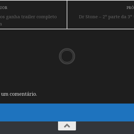
RIOR
PRÓ
os ganha trailer completo
Dr Stone – 2º parte da 3º
a
 um comentário.