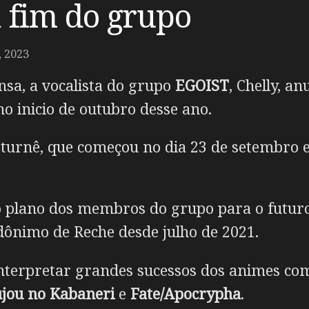
 fim do grupo
 2023
a, a vocalista do grupo
EGOIST
, Chelly, a
o inicio de outubro desse ano.
 turnê, que começou no dia 23 de setembro e
o plano dos membros do grupo para o futuro
ônimo de Reche desde julho de 2021.
interpretar grandes sucessos dos animes co
ujou no Kabaneri
e
Fate/Apocrypha
.