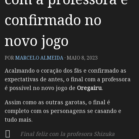
confirmado no
novo jogo
POR
MARCELO ALMEIDA
·
MAIO 8, 2023
Acalmando o coração dos fãs e confirmado as
expectativas de antes, o final com a professora
é possível no novo jogo de
Oregairu
.
Assim como as outras garotas, o final é
completo com os personagens se casando e
tudo mais.
Final feliz con la profesora Shizuka