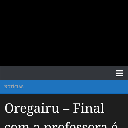
NOTÍCIAS
Oregairu – Final
com a professora é