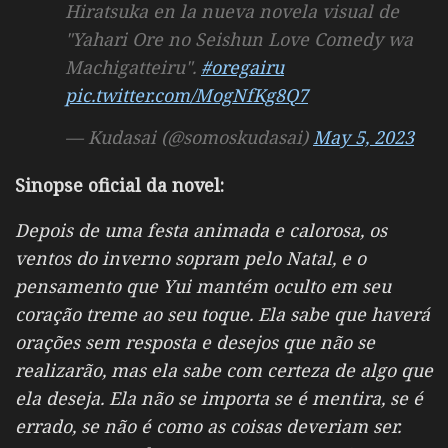
Hiratsuka en la nueva novela visual de
"Yahari Ore no Seishun Love Comedy wa
Machigatteiru".
#oregairu
pic.twitter.com/MogNfKg8Q7
— Kudasai (@somoskudasai)
May 5, 2023
Sinopse oficial da novel:
Depois de uma festa animada e calorosa, os
ventos do inverno sopram pelo Natal, e o
pensamento que Yui mantém oculto em seu
coração treme ao seu toque. Ela sabe que haverá
orações sem resposta e desejos que não se
realizarão, mas ela sabe com certeza de algo que
ela deseja. Ela não se importa se é mentira, se é
errado, se não é como as coisas deveriam ser.