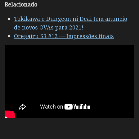
Relacionado
Tokikawa e Dungeon ni Deai tem anuncio
de novos OVAs para 2021!
Oregairu S3 #12 — Impressões finais