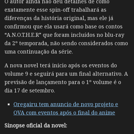
O autor ainda não deu detalhes de como
exatamente esse spin-off trabalhará as
diferenças da história original, mas ele já
confirmou que ela usará como base os contos
“A.N.O.T.H.E.R”
que foram incluídos no blu-ray
da 2º temporada, não sendo considerados como
uma continuação da série.
A nova novel terá inicio após os eventos do
volume 9 e seguirá para um final alternativo. A
previsão de lançamento para o 1º volume é o
dia 17 de setembro.
Oregairu tem anuncio de novo projeto e
OVA com eventos após o final do anime
Sinopse oficial da novel: