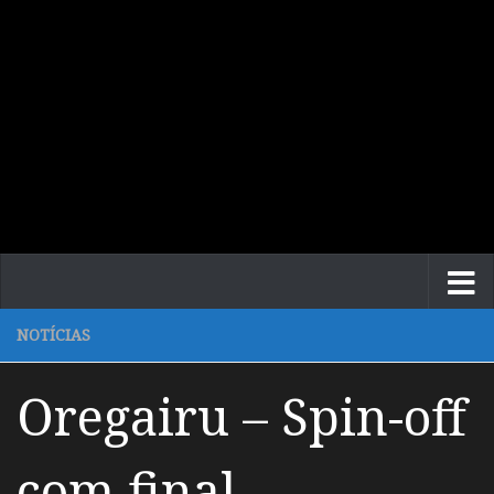
NOTÍCIAS
Oregairu – Spin-off
com final