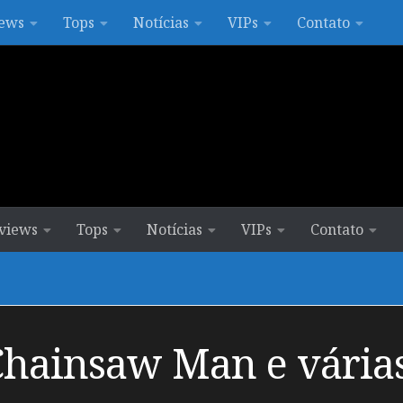
ews
Tops
Notícias
VIPs
Contato
views
Tops
Notícias
VIPs
Contato
Chainsaw Man e vária