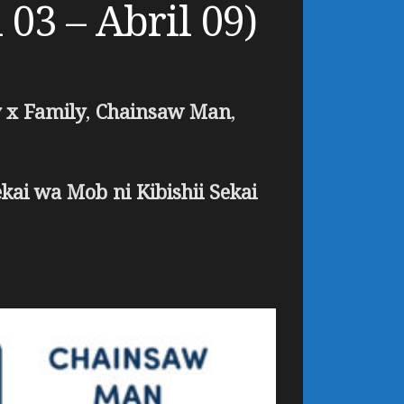
03 – Abril 09)
 x Family
,
Chainsaw Man
,
ai wa Mob ni Kibishii Sekai