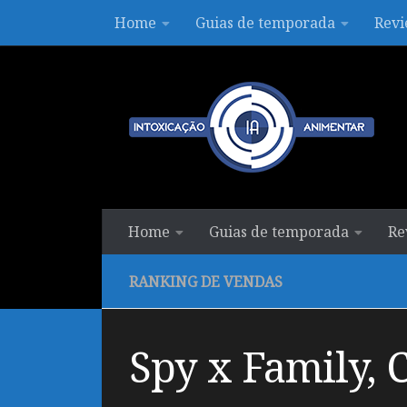
Home
Guias de temporada
Revi
Skip to content
Home
Guias de temporada
Re
RANKING DE VENDAS
Spy x Family, 