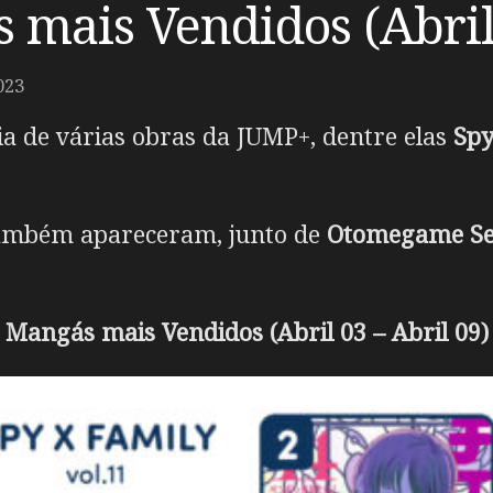
mais Vendidos (Abril 
023
 de várias obras da JUMP+, dentre elas
Spy
mbém apareceram, junto de
Otomegame Sek
Mangás mais Vendidos (Abril 03 – Abril 09)