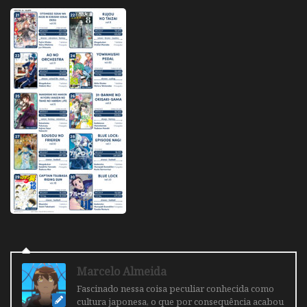
Marcelo Almeida
Fascinado nessa coisa peculiar conhecida como
cultura japonesa, o que por consequência acabou