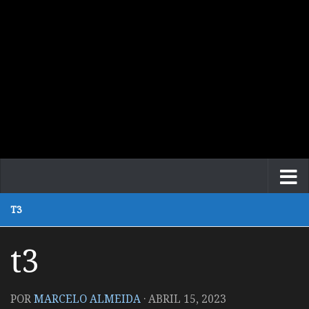
T3
t3
POR
MARCELO ALMEIDA
·
ABRIL 15, 2023