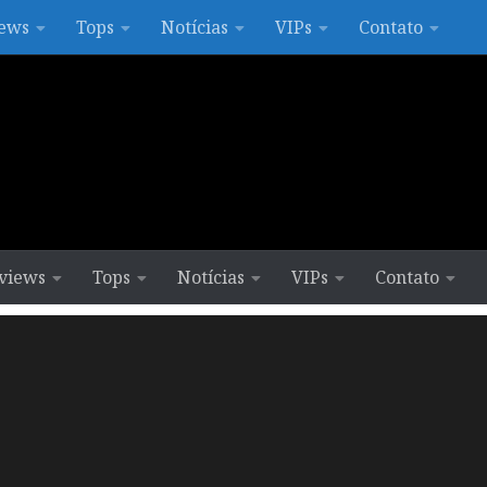
ews
Tops
Notícias
VIPs
Contato
views
Tops
Notícias
VIPs
Contato