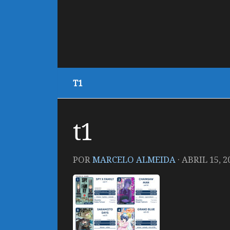
T1
t1
POR
MARCELO ALMEIDA
·
ABRIL 15, 2