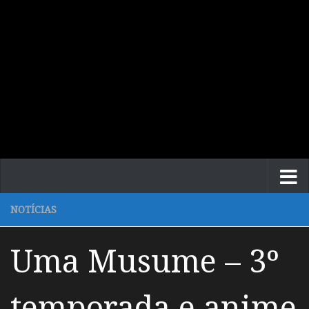
NOTÍCIAS
Uma Musume – 3º
temporada e anime