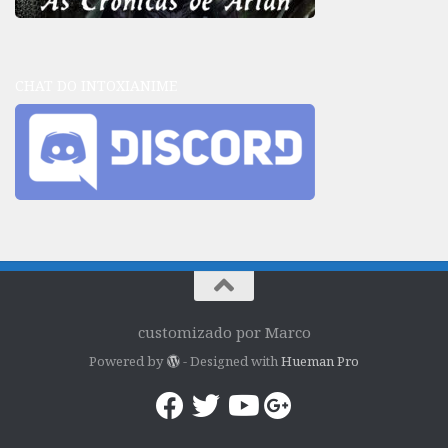
CHAT DO INTOXIANIME
customizado por Marco
Powered by
- Designed with
Hueman Pro