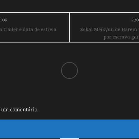
RIOR
PRÓ
 trailer e data de estreia
Isekai Meikyuu de Harem 
por escrava gan
 um comentário.