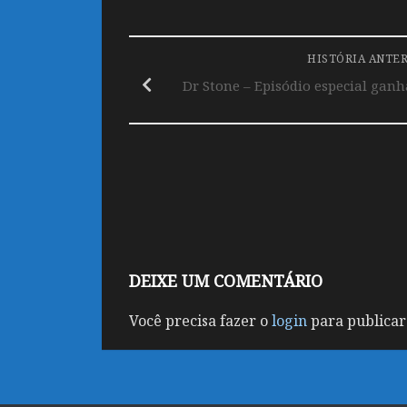
HISTÓRIA ANTE
Dr Stone – Episódio especial ganha
DEIXE UM COMENTÁRIO
Você precisa fazer o
login
para publicar