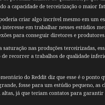
o a capacidade de terceirização o maior fato
oderia criar algo incrível mesmo em um es
o interesse em trabalhar nesses estúdios me
xões para conseguir diretores e produtores 
 saturação nas produções terceirizadas, es
de recorrer a trabalhos de qualidade inferio
comentário do Reddit diz que esse é o ponto 
r grande, fosse para um estúdio pequeno, a
altas, já que teriam contatos para garantir 