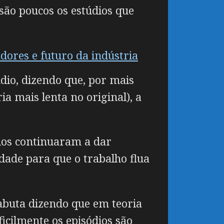
são poucos os estúdios que
dores e futuro da indústria
údio, dizendo que, por mais
ia mais lenta no original), a
ados continuaram a dar
dade para que o trabalho flua
buta dizendo que em teoria
ficilmente os episódios são