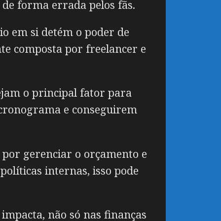
 de forma errada pelos fãs.
dio em si detém o poder de
nte composta por freelancer e
jam o principal fator para
 o cronograma e conseguirem
l por gerenciar o orçamento e
líticas internas, isso pode
impacta, não só nas finanças