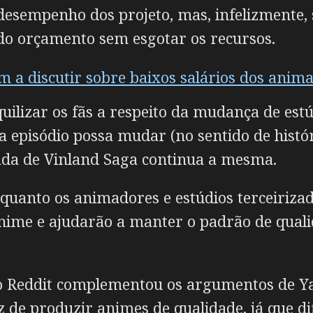
esempenho dos projeto, mas, infelizmente, 
do orçamento sem esgotar os recursos.
m a discutir sobre baixos salários dos anima
quilizar os fãs a respeito da mudança de est
a episódio possa mudar (no sentido de histór
ada de Vinland Saga continua a mesma.
, quanto os animadores e estúdios terceiriz
nime e ajudarão a manter o padrão de quali
o Reddit complementou os argumentos de Ya
 de produzir animes de qualidade, já que di