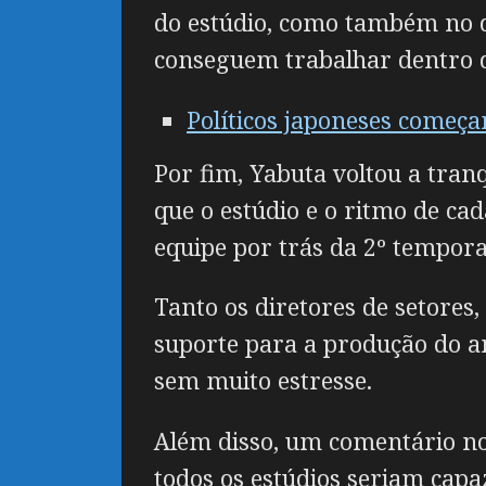
do estúdio, como também no d
conseguem trabalhar dentro 
Políticos japoneses começa
Por fim, Yabuta voltou a tran
que o estúdio e o ritmo de cad
equipe por trás da 2º tempor
Tanto os diretores de setores
suporte para a produção do a
sem muito estresse.
Além disso, um comentário n
todos os estúdios seriam capaz