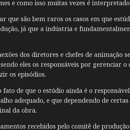
mes e como isso muitas vezes é interpretado
icar que são bem raros os casos em que estú
odução, já que a indústria e fundamentalme
nexões dos diretores e chefes de animação se
, sendo eles os responsáveis por gerenciar
ir os episódios.
o fato de que o estúdio ainda é o responsáve
lho adequado, e que dependendo de certas po
inal da obra.
mentos recebidos pelo comitê de produção 