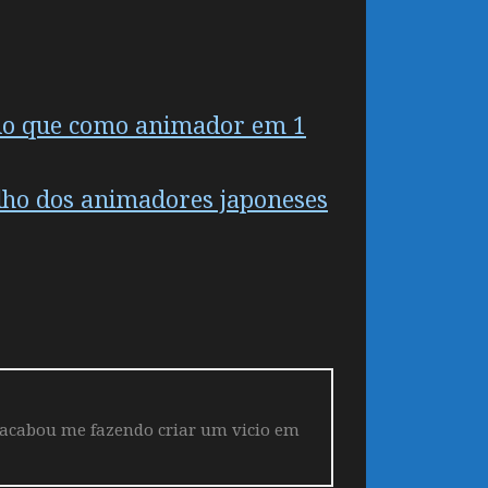
do que como animador em 1
alho dos animadores japoneses
 acabou me fazendo criar um vicio em