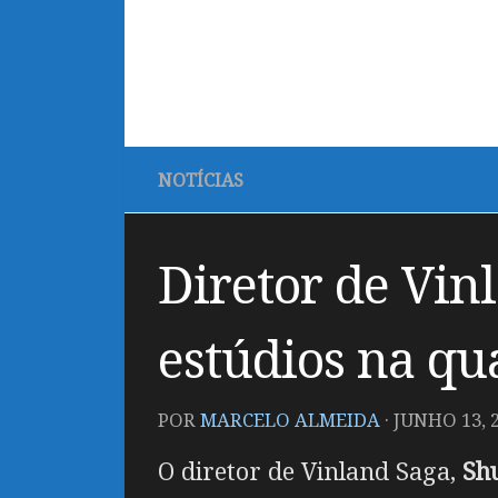
NOTÍCIAS
Diretor de Vin
estúdios na qu
POR
MARCELO ALMEIDA
·
JUNHO 13, 
O diretor de Vinland Saga,
Sh