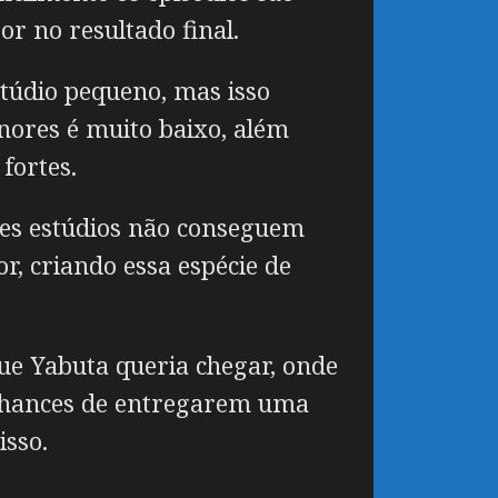
r no resultado final.
túdio pequeno, mas isso
nores é muito baixo, além
fortes.
ses estúdios não conseguem
r, criando essa espécie de
que Yabuta queria chegar, onde
s chances de entregarem uma
isso.