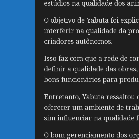
estúdios na qualidade dos ani
O objetivo de Yabuta foi expl
interferir na qualidade da pr
criadores autônomos.
Isso faz com que a rede de co
definir a qualidade das obras
bons funcionários para produz
Entretanto, Yabuta ressaltou 
oferecer um ambiente de traba
sim influenciar na qualidade f
O bom gerenciamento dos orça