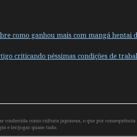
sobre como ganhou mais com mangá hentai 
tigo criticando péssimas condições de trab
iar conhecida como cultura japonesa, o que por consequência
ás e ler/jogar quase tudo.