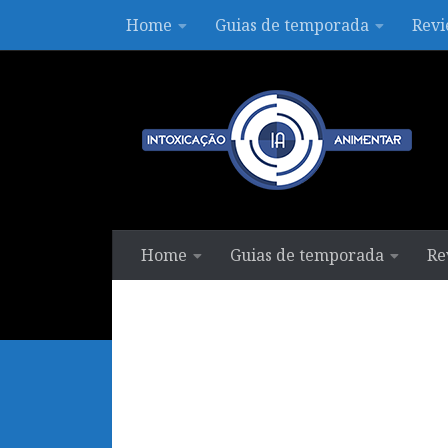
Home
Guias de temporada
Revi
Skip to content
Home
Guias de temporada
Re