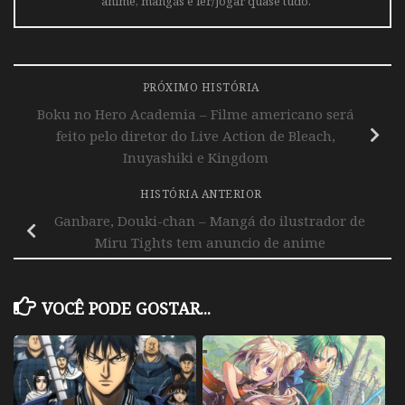
anime, mangás e ler/jogar quase tudo.
PRÓXIMO HISTÓRIA
Boku no Hero Academia – Filme americano será
feito pelo diretor do Live Action de Bleach,
Inuyashiki e Kingdom
HISTÓRIA ANTERIOR
Ganbare, Douki-chan – Mangá do ilustrador de
Miru Tights tem anuncio de anime
VOCÊ PODE GOSTAR...