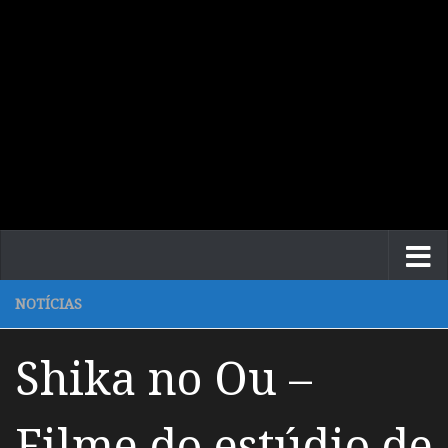
NOTÍCIAS
Shika no Ou –
Filme do estúdio de