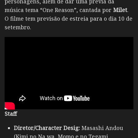
personagens, além de dar uma prévia da
música tema “One Reason”, cantada por
Milet
.
O filme tem previsão de estreia para o dia 10 de
setembro.
Staff
Diretor/Character Desig:
Masashi Andou
(Kimi no Na wa, Momo e no Tegami,