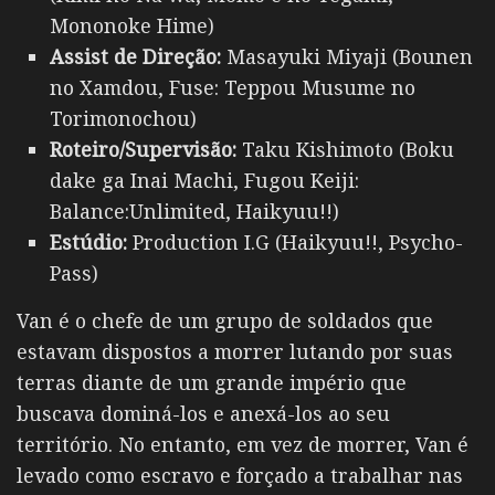
Mononoke Hime)
Assist de Direção:
Masayuki Miyaji (Bounen
no Xamdou, Fuse: Teppou Musume no
Torimonochou)
Roteiro/Supervisão:
Taku Kishimoto (Boku
dake ga Inai Machi, Fugou Keiji:
Balance:Unlimited, Haikyuu!!)
Estúdio:
Production I.G (Haikyuu!!, Psycho-
Pass)
Van é o chefe de um grupo de soldados que
estavam dispostos a morrer lutando por suas
terras diante de um grande império que
buscava dominá-los e anexá-los ao seu
território.
No entanto, em vez de morrer, Van é
levado como escravo e forçado a trabalhar nas