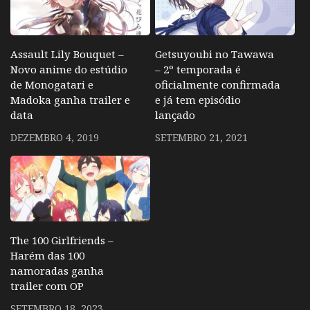
Assault Lily Bouquet –
Getsuyoubi no Tawawa
Novo anime do estúdio
– 2º temporada é
de Monogatari e
oficialmente confirmada
Madoka ganha trailer e
e já tem episódio
data
lançado
DEZEMBRO 4, 2019
SETEMBRO 21, 2021
The 100 Girlfriends –
Harém das 100
namoradas ganha
trailer com OP
SETEMBRO 18, 2023