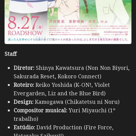
Staff
Diretor:
Shinya Kawatsura (Non Non Biyori,
Sakurada Reset, Kokoro Connect)
Roteiro:
Reiko Yoshida (K-ON!, Violet
Evergarden, Liz and the Blue Bird)
Design:
Kamogawa (Chikatetsu ni Noru)
Compositor musical:
Yuri Miyauchi (1º
trabalho)
Estúdio:
David Production (Fire Force,
Hataraku Saibou!!)