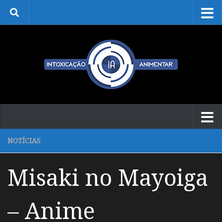
Skip to content
NOTÍCIAS
Misaki no Mayoiga
– Anime