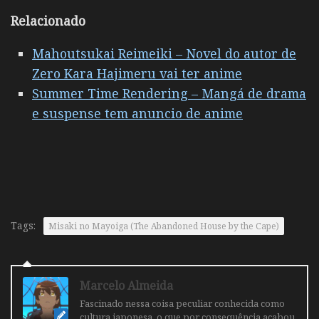
Relacionado
Mahoutsukai Reimeiki – Novel do autor de
Zero Kara Hajimeru vai ter anime
Summer Time Rendering – Mangá de drama
e suspense tem anuncio de anime
Tags:
Misaki no Mayoiga (The Abandoned House by the Cape)
Marcelo Almeida
Fascinado nessa coisa peculiar conhecida como
cultura japonesa, o que por consequência acabou