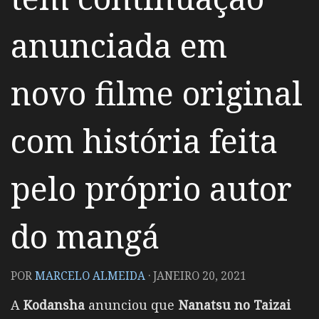
anunciada em
novo filme original
com história feita
pelo próprio autor
do mangá
POR
MARCELO ALMEIDA
·
JANEIRO 20, 2021
A
Kodansha
anunciou que
Nanatsu no Taizai