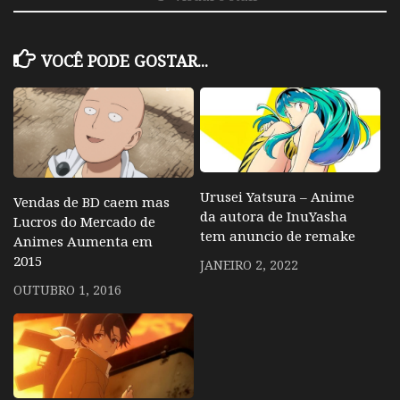
VOCÊ PODE GOSTAR...
Urusei Yatsura – Anime
Vendas de BD caem mas
da autora de InuYasha
Lucros do Mercado de
tem anuncio de remake
Animes Aumenta em
2015
JANEIRO 2, 2022
OUTUBRO 1, 2016