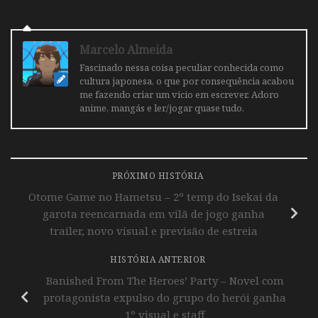
Marcelo Almeida
Fascinado nessa coisa peculiar conhecida como
cultura japonesa, o que por consequência acabou
me fazendo criar um vicio em escrever. Adoro
anime, mangás e ler/jogar quase tudo.
PRÓXIMO HISTÓRIA
Otome Game no Hametsu – 2º temp do Isekai da
garota reencarnada em vilã de jogo ganha
trailer, novo visual e previsão de estreia
HISTÓRIA ANTERIOR
Banished From The Heroes’ Party – Novel com
protagonista expulso do grupo do herói ganha
1º visual e staff