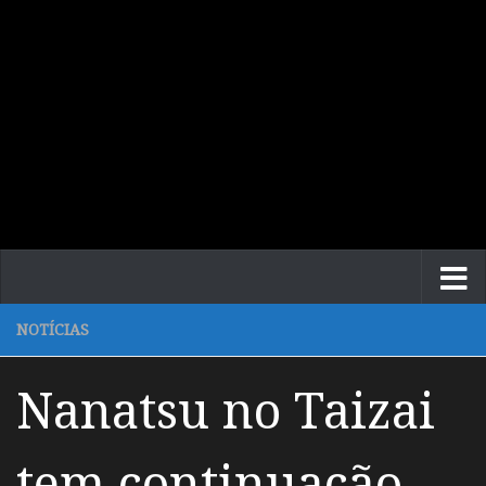
NOTÍCIAS
Nanatsu no Taizai
tem continuação