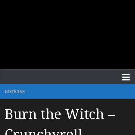
NOTÍCIAS
Burn the Witch –
Crunchyroll