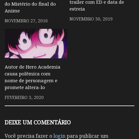
trailer com ED e data de
do Mistério do final do
estreia
Anime
NOVEMBRO 30, 2019
NOVEMBRO 27, 2016
Autor de Hero Academia
causa polêmica com
nome de personagem e
promete altera-lo
FEVEREIRO 3, 2020
DEIXE UM COMENTÁRIO
Você precisa fazer o
login
para publicar um