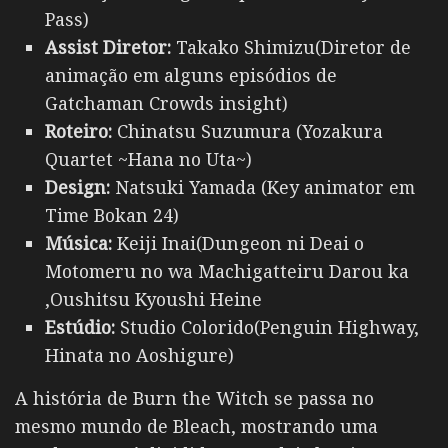
Pass)
Assist Diretor:
Takako Shimizu(Diretor de
animação em alguns episódios de
Gatchaman Crowds insight)
Roteiro:
Chinatsu Suzumura (Yozakura
Quartet ~Hana no Uta~)
Design:
Natsuki Yamada (Key animator em
Time Bokan 24)
Música:
Keiji Inai(Dungeon ni Deai o
Motomeru no wa Machigatteiru Darou ka
,Oushitsu Kyoushi Heine
Estúdio:
Studio Colorido(Penguin Highway,
Hinata no Aoshigure)
A história de Burn the Witch se passa no
mesmo mundo de Bleach, mostrando uma