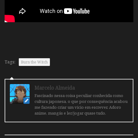
Tags:
Burn the Witch
Marcelo Almeida
Fascinado nessa coisa peculiar conhecida como
cultura japonesa, o que por consequência acabou
me fazendo criar um vicio em escrever. Adoro
anime, mangás e ler/jogar quase tudo.