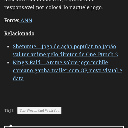
responsável por colocá-lo naquele jogo.
Fonte:
ANN
Relacionado
Shenmue – Jogo de ação popular no Japão
vai ter anime pelo diretor de One-Punch 2
King’s Raid – Anime sobre jogo mobile
coreano ganha trailer com OP, novo visual e
data
Tags:
The World End With You