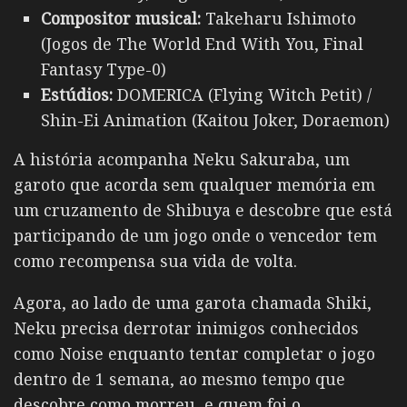
Compositor musical:
Takeharu Ishimoto
(Jogos de The World End With You, Final
Fantasy Type-0)
Estúdios:
DOMERICA (Flying Witch Petit) /
Shin-Ei Animation (Kaitou Joker, Doraemon)
A história acompanha Neku Sakuraba, um
garoto que acorda sem qualquer memória em
um cruzamento de Shibuya e descobre que está
participando de um jogo onde o vencedor tem
como recompensa sua vida de volta.
Agora, ao lado de uma garota chamada Shiki,
Neku precisa derrotar inimigos conhecidos
como Noise enquanto tentar completar o jogo
dentro de 1 semana, ao mesmo tempo que
descobre como morreu, e quem foi o