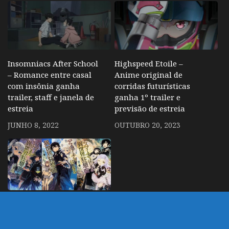
Insomniacs After School
Highspeed Etoile –
– Romance entre casal
Anime original de
com insônia ganha
corridas futurísticas
trailer, staff e janela de
ganha 1º trailer e
estreia
previsão de estreia
JUNHO 8, 2022
OUTUBRO 20, 2023
Death March kara
Hajimaru Isekai
Kyousoukyoku – Anime