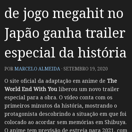
de jogo megahit no
Japão ganha trailer
especial da história
POR
MARCELO ALMEIDA
·
SETEMBRO 19, 2020
O site oficial da adaptação em anime de
The
World End With
You
liberou um novo trailer
especial para a obra. O vídeo conta com os
primeiros minutos da história, mostrando o
protagonista descobrindo a situação em que foi
colocado ao acordar sem memórias em Shibuya.
O anime tem previsão de estreia para 2021, com