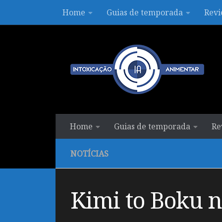
Home
Guias de temporada
Revi
Skip to content
Home
Guias de temporada
Re
NOTÍCIAS
Kimi to Boku n