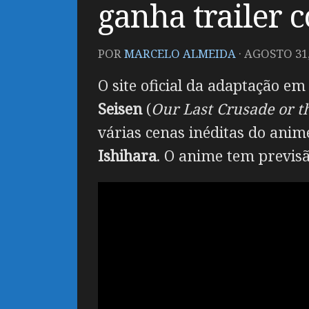
ganha trailer 
POR
MARCELO ALMEIDA
·
AGOSTO 31,
O site oficial da adaptação e
Seisen
(
Our Last Crusade or t
várias cenas inéditas do anim
Ishihara
. O anime tem previsã