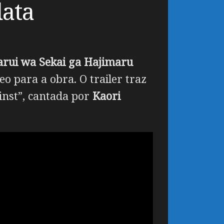
data
 arui wa Sekai ga Hajimaru
eo para a obra. O trailer traz
inst”, cantada por
Kaori