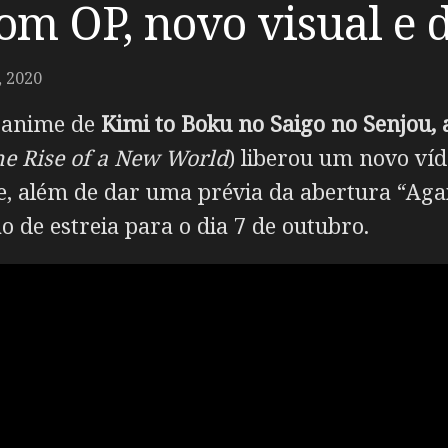
com OP, novo visual e 
 2020
m anime de
Kimi to Boku no Saigo no Senjou,
he Rise of a New World
) liberou um novo víd
e, além de dar uma prévia da abertura “Aga
o de estreia para o dia 7 de outubro.