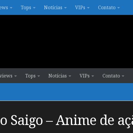
ews
Tops
Notícias
VIPs
Contato
views
Tops
Notícias
VIPs
Contato
o Saigo – Anime de a