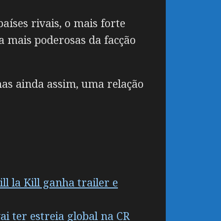
ses rivais, o mais forte
a mais poderosas da facção
as ainda assim, uma relação
l la Kill ganha trailer e
i ter estreia global na CR