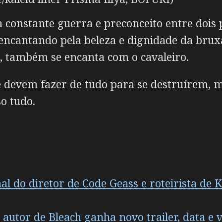
nstante guerra e preconceito entre dois paí
encantando pela beleza e dignidade da brux
z, também se encanta com o cavaleiro.
devem fazer de tudo para se destruírem, m
o tudo.
 do diretor de Code Geass e roteirista de Kil
utor de Bleach ganha novo trailer, data e va