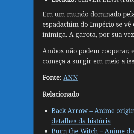
Em um mundo dominado pela co
espadachim do Império se vê 
inimiga. A garota, por sua ve
Ambos não podem cooperar, e 
começa a surgir em meio a iss
Fonte:
ANN
Relacionado
Back Arrow – Anime original
detalhes da história
Burn the Witch – Anime do a