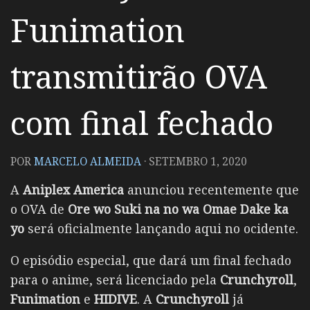
Funimation
transmitirão OVA
com final fechado
POR
MARCELO ALMEIDA
·
SETEMBRO 1, 2020
A
Aniplex America
anunciou recentemente que
o OVA de
Ore wo Suki na no wa Omae Dake ka
yo
será oficialmente lançando aqui no ocidente.
O episódio especial, que dará um final fechado
para o anime, será licenciado pela
Crunchyroll
,
Funimation
e
HIDIVE
. A
Crunchyroll
já