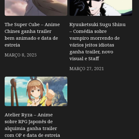
The Super Cube – Anime
Kyuuketsuki Sugu Shinu
Chines ganha trailer
– Comédia sobre
bem animado e data de
vampiro morrendo de
estreia
vários jeitos idiotas
ganha trailer, novo
MARÇO 8, 2025
visual e Staff
MARÇO 27, 2021
Atelier Ryza – Anime
sobre RPG Japonês de
alquimia ganha trailer
com OP e data de estreia