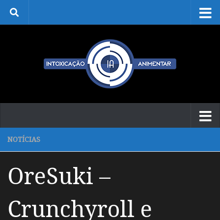
Skip to content
NOTÍCIAS
OreSuki –
Crunchyroll e