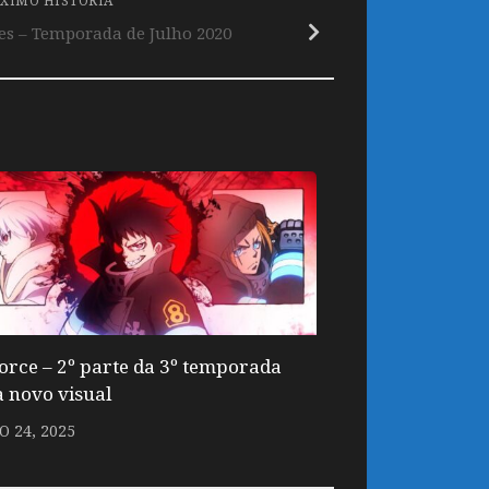
XIMO HISTÓRIA
es – Temporada de Julho 2020
Force – 2º parte da 3º temporada
 novo visual
 24, 2025