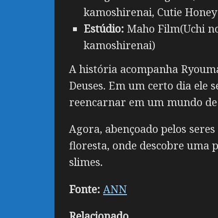
kamoshirenai, Cutie Honey
Estúdio:
Maho Film(Uchi no
kamoshirenai)
A história acompanha Ryouma
Deuses. Em um certo dia ele s
reencarnar em um mundo de 
Agora, abençoado pelos sere
floresta, onde descobre uma p
slimes.
Fonte:
ANN
Relacionado