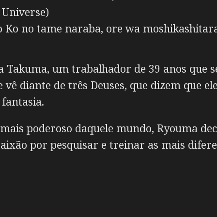
 Universe)
 Ko no tame naraba, ore wa moshikashita
 Takuma, um trabalhador de 39 anos que s
e vê diante de três Deuses, que dizem que el
fantasia.
s mais poderoso daquele mundo, Ryouma dec
aixão por pesquisar e treinar as mais difere