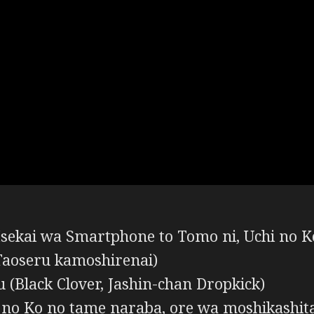
Isekai wa Smartphone to Tomo ni, Uchi no K
aoseru kamoshirenai)
(Black Clover, Jashin-chan Dropkick)
i no Ko no tame naraba, ore wa moshikashi