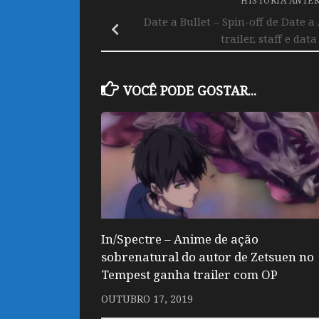
HISTÓRIA ANTE
Date a Bullet – Spin-off de Date a
trailer, staff e data
VOCÊ PODE GOSTAR...
In/Spectre – Anime de ação
sobrenatural do autor de Zetsuen no
Tempest ganha trailer com OP
OUTUBRO 17, 2019