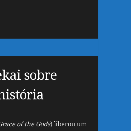
ekai sobre
história
Grace of the Gods
) liberou um