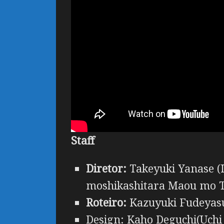
Staff
Diretor:
Takeyuki Yanase (
moshikashitara Maou mo T
Roteiro:
Kazuyuki Fudeyasu 
Design: Kaho Deguchi(Uch