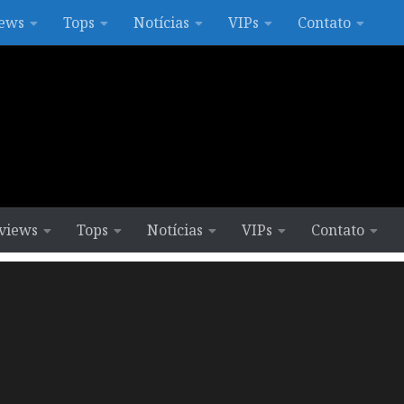
ews
Tops
Notícias
VIPs
Contato
views
Tops
Notícias
VIPs
Contato