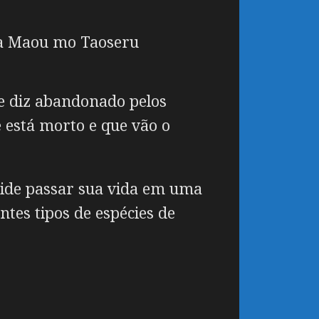
ra Maou mo Taoseru
e diz abandonado pelos
e está morto e que vão o
ide passar sua vida em uma
ntes tipos de espécies de