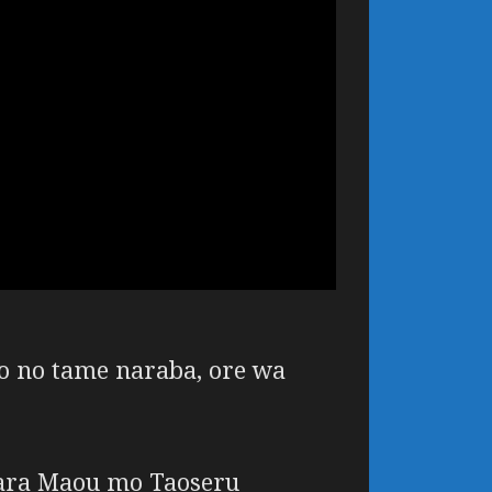
o no tame naraba, ore wa
tara Maou mo Taoseru