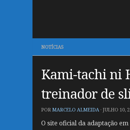
NOTÍCIAS
Kami-tachi ni 
treinador de sl
POR
MARCELO ALMEIDA
·
JULHO 10, 
O site oficial da adaptação e