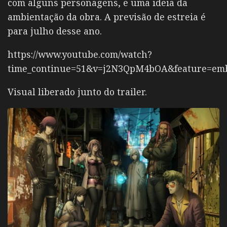
com alguns personagens, e uma ideia da
ambientação da obra. A previsão de estreia é
para julho desse ano.
https://www.youtube.com/watch?
time_continue=51&v=j2N3QpM4bOA&feature=em
Visual liberado junto do trailer.