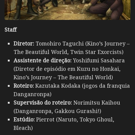
Staff
Diretor:
Tomohiro Taguchi (Kino’s Journey –
The Beautiful World, Twin Star Exorcists)
Assistente de direção:
Yoshifumi Sasahara
(Diretor de episódio em Kuzu no Honkai,
Kino’s Journey – The Beautiful World)
Roteiro:
Kazutaka Kodaka (jogos da franquia
Danganronpa)
Supervisão do roteiro:
Norimitsu Kaihou
(Danganronpa, Gakkou Gurashi!)
Estúdio:
Pierrot (Naruto, Tokyo Ghoul,
Bleach)