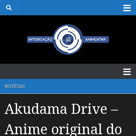
Skip to content
NOTÍCIAS
Akudama Drive –
Anime original do