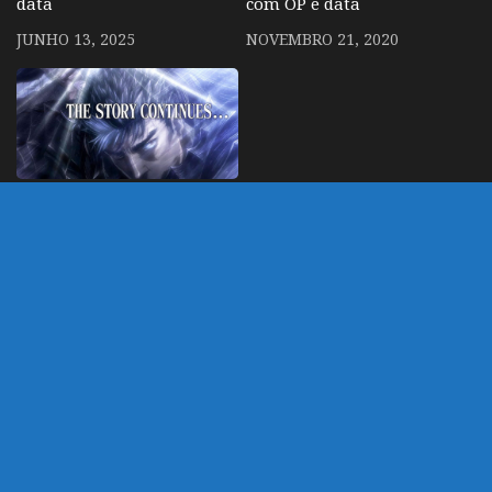
data
com OP e data
JUNHO 13, 2025
NOVEMBRO 21, 2020
Berserk 2017 termina
com “a história
continua” (o que nem
sempre quer dizer o que
parece)
JUNHO 23, 2017
DEIXE UM COMENTÁRIO
Você precisa fazer o
login
para publicar um