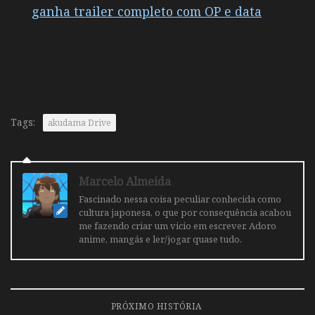
ganha trailer completo com OP e data
Tags:
akudama Drive
Marcelo Almeida
Fascinado nessa coisa peculiar conhecida como
cultura japonesa, o que por consequência acabou
me fazendo criar um vicio em escrever. Adoro
anime, mangás e ler/jogar quase tudo.
PRÓXIMO HISTÓRIA